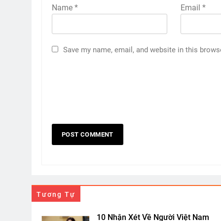
Name
*
Email
*
Save my name, email, and website in this brows
Tương Tự
10 Nhận Xét Về Người Việt Nam