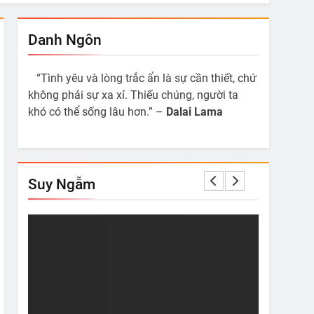
Danh Ngôn
“Tình yêu và lòng trắc ẩn là sự cần thiết, chứ
không phải sự xa xỉ. Thiếu chúng, người ta
khó có thể sống lâu hơn.” –
Dalai Lama
Suy Ngẫm