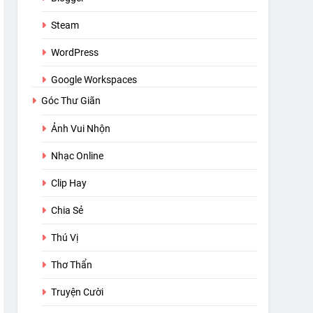
Steam
WordPress
Google Workspaces
Góc Thư Giãn
Ảnh Vui Nhộn
Nhạc Online
Clip Hay
Chia Sẻ
Thú Vị
Thơ Thẩn
Truyện Cười