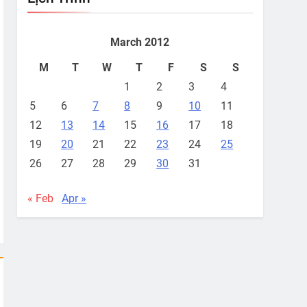
March 2012
M
T
W
T
F
S
S
1
2
3
4
5
6
7
8
9
10
11
12
13
14
15
16
17
18
19
20
21
22
23
24
25
26
27
28
29
30
31
« Feb
Apr »