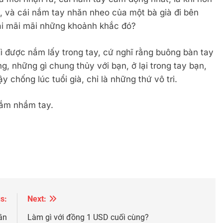
a, và cái nắm tay nhăn nheo của một bà già đi bên
lại mãi mãi những khoảnh khắc đó?
 được nắm lấy trong tay, cứ nghĩ rằng buông bàn tay
g, những gì chung thủy với bạn, ở lại trong tay bạn,
 chống lúc tuổi già, chỉ là những thứ vô tri.
nắm nhầm tay.
s:
Next:
ần
Làm gì với đồng 1 USD cuối cùng?