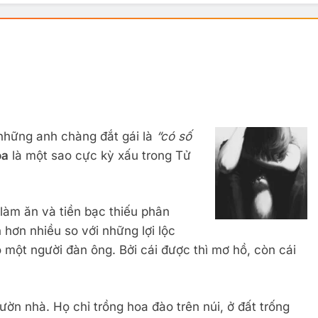
những anh chàng đắt gái là
“có số
oa
là một sao cực kỳ xấu trong Tử
 làm ăn và tiền bạc thiếu phân
 hơn nhiều so với những lợi lộc
 một người đàn ông. Bởi cái được thì mơ hồ, còn cái
n nhà. Họ chỉ trồng hoa đào trên núi, ở đất trống