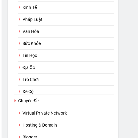
Kinh Tế
Pháp Luật
Văn Hóa
Sức Khỏe
Tin Học
Địa Ốc
Trò Chơi
Xe Cộ
Chuyên Đề
Virtual Private Network
Hosting & Domain
Blogger