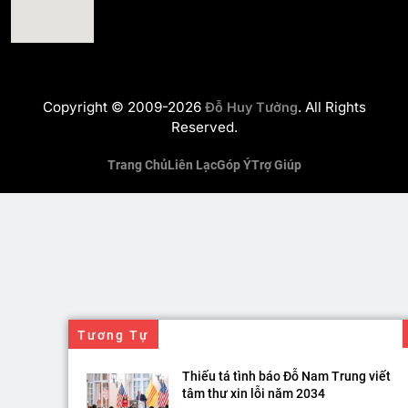
Copyright © 2009-2026
. All Rights
Đỗ Huy Tưởng
Reserved.
Trang Chủ
Liên Lạc
Góp Ý
Trợ Giúp
Tương Tự
Thiếu tá tình báo Đỗ Nam Trung viết
tâm thư xin lỗi năm 2034