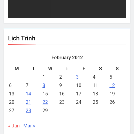
Sep 28, 2021
S
Lịch Trình
February 2012
M
T
W
T
F
S
S
1
2
3
4
5
6
7
8
9
10
11
12
13
14
15
16
17
18
19
20
21
22
23
24
25
26
27
28
29
« Jan
Mar »