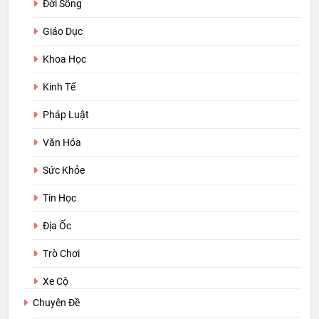
Đời Sống
Giáo Dục
Khoa Học
Kinh Tế
Pháp Luật
Văn Hóa
Sức Khỏe
Tin Học
Địa Ốc
Trò Chơi
Xe Cộ
Chuyên Đề