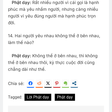
Phật dạy:
Rất nhiều người vì cái gọi là hạnh
phúc mà yêu nhầm người, nhưng càng nhiều
người vì yêu đúng người mà hạnh phúc trọn
đời.
14. Hai người yêu nhau không thể ở bên nhau,
làm thế nào?
Phật dạy:
Không thể ở bên nhau, thì không
thể ở bên nhau thôi, kỳ thực cuộc đời cũng
chẳng dài như thế.
Chia sẻ:
Tagged:
Lời Phật dạy
Phật dạy