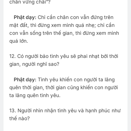
chân vững chãi”?
Phật dạy:
Chỉ cần chân con vẫn đứng trên
mặt đất, thì đừng xem mình quá nhẹ; chỉ cần
con vẫn sống trên thế gian, thì đừng xem mình
quá lớn.
12. Có người bảo tình yêu sẽ phai nhạt bởi thời
gian, người nghĩ sao?
Phật dạy:
Tình yêu khiến con người ta lãng
quên thời gian, thời gian cũng khiến con người
ta lãng quên tình yêu.
13. Người nhìn nhận tình yêu và hạnh phúc như
thế nào?