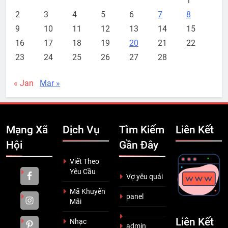
1
2
3
4
5
6
7
8
9
10
11
12
13
14
15
16
17
18
19
20
21
22
23
24
25
26
27
28
« Jan
Mar »
Mạng Xã
Dịch Vụ
Tìm Kiếm
Liên Kết
Hội
Gần Đây
Viết Theo
Yêu Cầu
Vợ yêu quái
Mã Khuyến
panel
Mãi
Liên Kết
Nhạc
admin