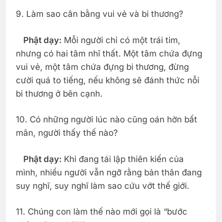
9. Làm sao cân bằng vui vẻ và bi thương?
Phật dạy:
Mỗi người chỉ có một trái tim,
nhưng có hai tâm nhĩ thất. Một tâm chứa đựng
vui vẻ, một tâm chứa đựng bi thương, đừng
cười quá to tiếng, nếu không sẽ đánh thức nỗi
bi thương ở bên cạnh.
10. Có những người lúc nào cũng oán hờn bất
mãn, người thấy thế nào?
Phật dạy:
Khi đang tái lập thiên kiến của
mình, nhiều người vẫn ngỡ rằng bản thân đang
suy nghĩ, suy nghĩ làm sao cứu vớt thế giới.
11. Chúng con làm thế nào mới gọi là “bước