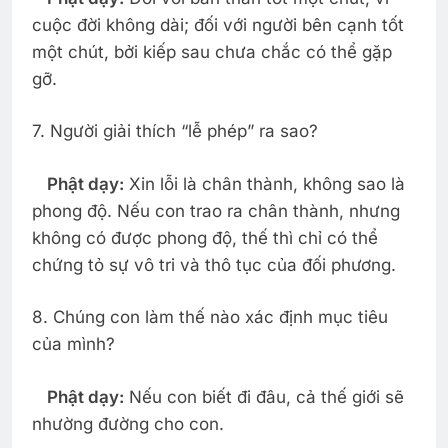
cuộc đời không dài; đối với người bên cạnh tốt
một chút, bởi kiếp sau chưa chắc có thể gặp
gỡ.
7. Người giải thích “lễ phép” ra sao?
Phật dạy:
Xin lỗi là chân thành, không sao là
phong độ. Nếu con trao ra chân thành, nhưng
không có được phong độ, thế thì chỉ có thể
chứng tỏ sự vô tri và thô tục của đối phương.
8. Chúng con làm thế nào xác định mục tiêu
của mình?
Phật dạy:
Nếu con biết đi đâu, cả thế giới sẽ
nhường đường cho con.