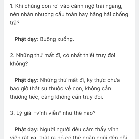
1. Khi chúng con rơi vào cảnh ngộ trái ngang,
nên nhân nhượng cầu toàn hay hăng hái chống
trả?
Phật dạy:
Buông xuống.
2. Những thứ mất đi, có nhất thiết truy đòi
không?
Phật dạy:
Những thứ mất đi, kỳ thực chưa
bao giờ thật sự thuộc về con, không cần
thương tiếc, càng không cần truy đòi.
3. Lý giải “vĩnh viễn” như thế nào?
Phật dạy:
Người người đều cảm thấy vĩnh
viễn rất xa, thật ra nó có thể ngắn ngủi đến nỗi