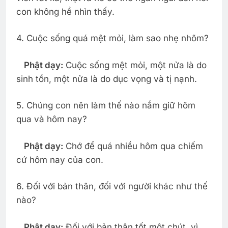
con không hề nhìn thấy.
4. Cuộc sống quá mệt mỏi, làm sao nhẹ nhõm?
Phật dạy:
Cuộc sống mệt mỏi, một nửa là do
sinh tồn, một nửa là do dục vọng và tị nạnh.
5. Chúng con nên làm thế nào nắm giữ hôm
qua và hôm nay?
Phật dạy:
Chớ để quá nhiều hôm qua chiếm
cứ hôm nay của con.
6. Đối với bản thân, đối với người khác như thế
nào?
Phật dạy:
Đối với bản thân tốt một chút, vì