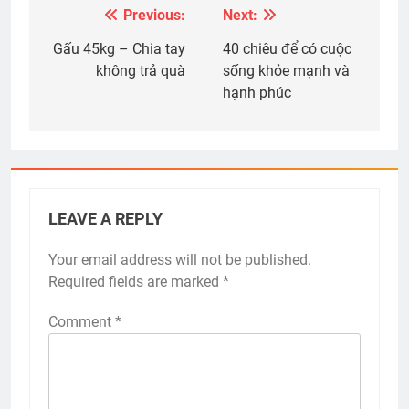
Previous:
Next:
Post
navigation
Gấu 45kg – Chia tay
40 chiêu để có cuộc
không trả quà
sống khỏe mạnh và
hạnh phúc
LEAVE A REPLY
Your email address will not be published.
Required fields are marked
*
Comment
*