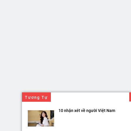
Tương Tự
10 nhận xét về người Việt Nam