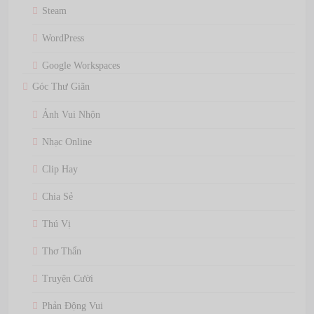
Steam
WordPress
Google Workspaces
Góc Thư Giãn
Ảnh Vui Nhộn
Nhạc Online
Clip Hay
Chia Sẻ
Thú Vị
Thơ Thẩn
Truyện Cười
Phản Động Vui