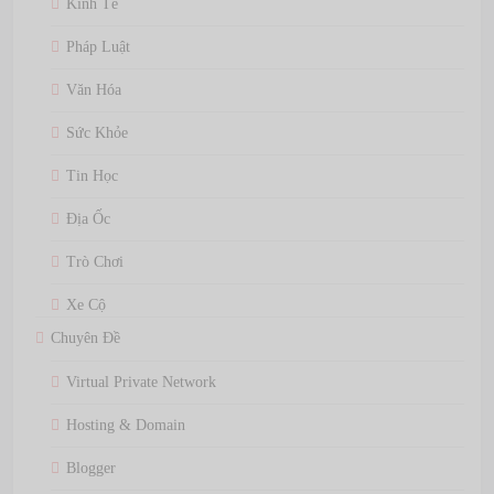
Kinh Tế
Pháp Luật
Văn Hóa
Sức Khỏe
Tin Học
Địa Ốc
Trò Chơi
Xe Cộ
Chuyên Đề
Virtual Private Network
Hosting & Domain
Blogger