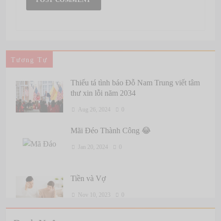
Tương Tự
Thiếu tá tình báo Đỗ Nam Trung viết tâm
thư xin lỗi năm 2034
Aug 26, 2024
0
Mãi Đéo Thành Công 😂
Jan 20, 2024
0
Tiền và Vợ
Nov 10, 2023
0