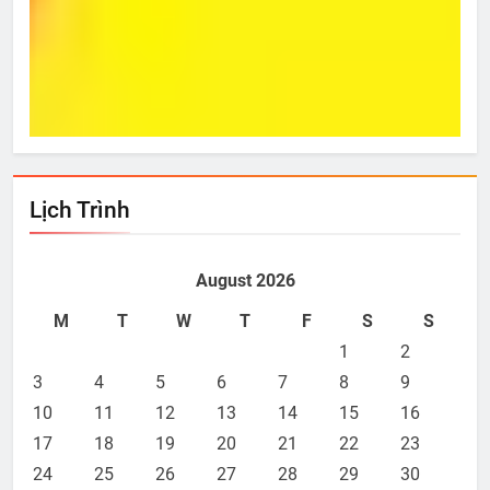
Từ Hôm Ấy
Bí 
Jun 13, 2023
J
Lịch Trình
August 2026
M
T
W
T
F
S
S
1
2
3
4
5
6
7
8
9
10
11
12
13
14
15
16
17
18
19
20
21
22
23
24
25
26
27
28
29
30