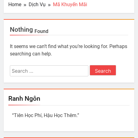
Home
Dịch Vụ
Mã Khuyến Mãi
Nothing
Found
It seems we can’t find what you’re looking for. Perhaps
searching can help.
Search
for:
Ranh Ngôn
“Tiên Học Phí, Hậu Học Thêm.”