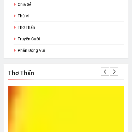
Chia Sẻ
Thú Vị
Thơ Thẩn
Truyện Cười
Phản Động Vui
Thơ Thẩn