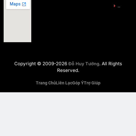
…
Copyright © 2009-2026
. All Rights
Đỗ Huy Tưởng
Reserved.
Trang Chủ
Liên Lạc
Góp Ý
Trợ Giúp