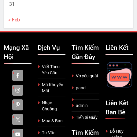
31
« Feb
Mạng Xã
Dịch Vụ
Tìm Kiếm
Liên Kết
Hội
Gần Đây
Viết Theo
Yêu Cầu
Vợ yêu quái
Mã Khuyến
panel
Mãi
Liên Kết
Nhạc
admin
Chuông
Bạn Bè
Tiến Sĩ Giấy
Mua & Bán
Đỗ Huy
Tìm Kiếm
Tư Vấn