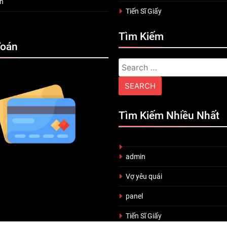
n
Tiến Sĩ Giấy
Tìm Kiếm
Toán
Search
for:
Tìm Kiếm Nhiều Nhất
admin
Vợ yêu quái
panel
Tiến Sĩ Giấy