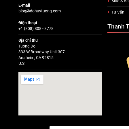
Mua & Bá
E-mail
blog@dohuytuong.com
Tư Vấn
Điện thoại
Thanh 
+1 (808) 808 - 8778
Địa chỉ thư
Tuong Do
333 W Broadway Unit 307
Anaheim, CA 92815
U.S.