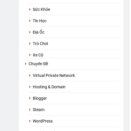
Sức Khỏe
Tin Học
Địa Ốc
Trò Chơi
Xe Cộ
Chuyên Đề
Virtual Private Network
Hosting & Domain
Blogger
Steam
WordPress