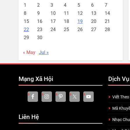
1
2
3
4
5
6
7
8
9
10
11
12
13
14
15
16
17
18
19
20
21
22
23
24
25
26
27
28
29
30
« May
Jul »
Mạng Xã Hội
Dịch Vụ
Viết Theo
Mã Khuyế
Liên Hệ
Nhạc Ch