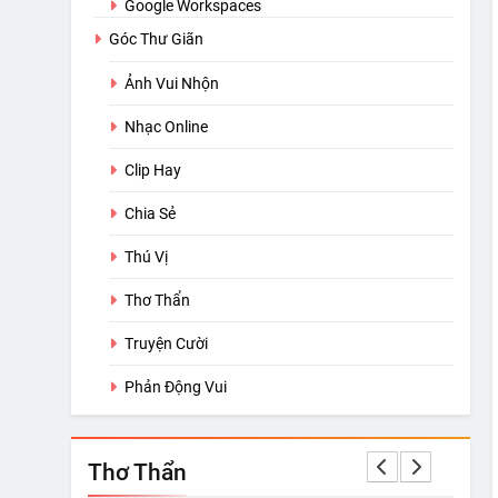
Google Workspaces
Góc Thư Giãn
Ảnh Vui Nhộn
Nhạc Online
Clip Hay
Chia Sẻ
Thú Vị
Thơ Thẩn
Truyện Cười
Phản Động Vui
Thơ Thẩn