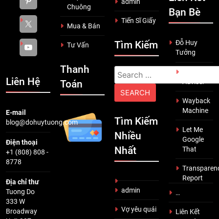
admin
Chuông
Bạn Bè
Tiến Sĩ Giấy
Mua & Bán
Đỗ Huy
Tìm Kiếm
Tư Vấn
Tưởng
Thanh
Search
Scam
Liên Hệ
Adviser
Toán
for:
Wayback
Machine
E-mail
Tìm Kiếm
blog@dohuytuong.com
Let Me
Nhiều
Google
Điện thoại
Nhất
That
+1 (808) 808 -
8778
Transparen
Report
Địa chỉ thư
admin
Tuong Do
…
333 W
Vợ yêu quái
Broadway
Liên Kết