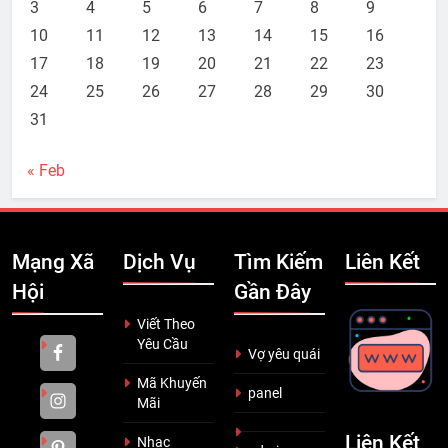
3
4
5
6
7
8
9
10
11
12
13
14
15
16
17
18
19
20
21
22
23
24
25
26
27
28
29
30
31
« Feb
Mạng Xã
Dịch Vụ
Tìm Kiếm
Liên Kết
Hội
Gần Đây
Viết Theo
Yêu Cầu
Vợ yêu quái
Mã Khuyến
panel
Mãi
Liên Kết
Nhạc