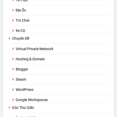
Tin Học
Địa Ốc
Trò Chơi
Xe Cộ
Chuyên Đề
Virtual Private Network
Hosting & Domain
Blogger
Steam
WordPress
Google Workspaces
Góc Thư Giãn