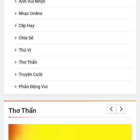
Ảnh Vui Nhộn
Nhạc Online
Clip Hay
Chia Sẻ
Thú Vị
Thơ Thẩn
Truyện Cười
Phản Động Vui
Thơ Thẩn