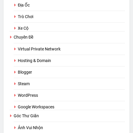
Địa Ốc
Trò Chơi
Xe Cộ
Chuyên Đề
Virtual Private Network
Hosting & Domain
Blogger
Steam
WordPress
Google Workspaces
Góc Thư Giãn
Ảnh Vui Nhộn