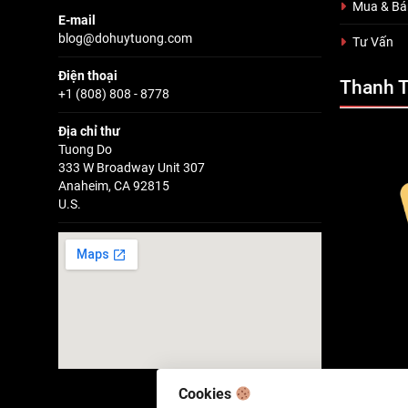
Mua & Bá
E-mail
blog@dohuytuong.com
Tư Vấn
Điện thoại
Thanh 
+1 (808) 808 - 8778
Địa chỉ thư
Tuong Do
333 W Broadway Unit 307
Anaheim, CA 92815
U.S.
Cookies