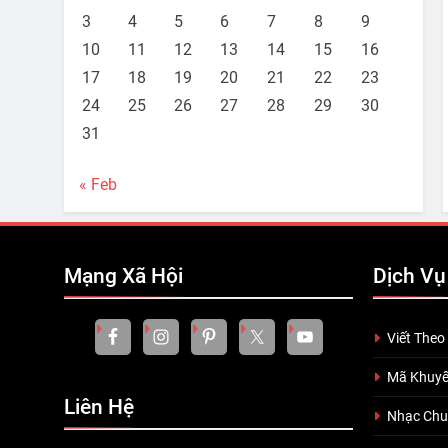
3
4
5
6
7
8
9
10
11
12
13
14
15
16
17
18
19
20
21
22
23
24
25
26
27
28
29
30
31
« Feb
Mạng Xã Hội
Dịch Vụ
Viết Theo
Mã Khuyế
Liên Hệ
Nhạc Ch