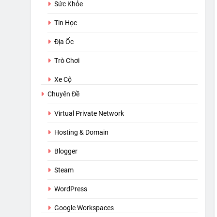
Sức Khỏe
Tin Học
Địa Ốc
Trò Chơi
Xe Cộ
Chuyên Đề
Virtual Private Network
Hosting & Domain
Blogger
Steam
WordPress
Google Workspaces