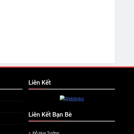
Liên Kết
Liên Kết Bạn Bè
Đỗ Huy Tưởng