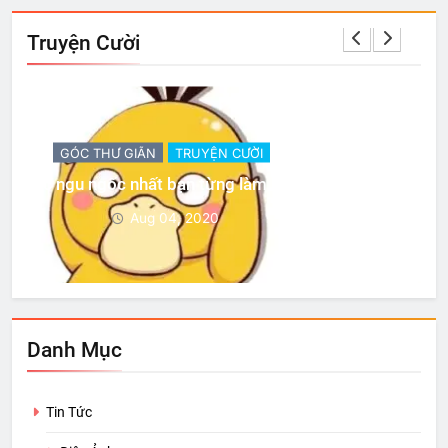
Truyện Cười
GÓC THƯ GIÃN
TRUYỆN CƯỜI
Có 3 sự thật
Aug 04, 2020
Danh Mục
Tin Tức