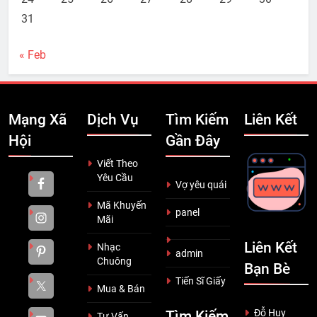
31
« Feb
Mạng Xã
Dịch Vụ
Tìm Kiếm
Liên Kết
Hội
Gần Đây
Viết Theo
Yêu Cầu
Vợ yêu quái
Mã Khuyến
panel
Mãi
Liên Kết
Nhạc
admin
Chuông
Bạn Bè
Tiến Sĩ Giấy
Mua & Bán
Đỗ Huy
Tìm Kiếm
Tư Vấn