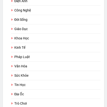
Điện Ảnh
Công Nghệ
Đời Sống
Giáo Dục
Khoa Học
Kinh Tế
Pháp Luật
Văn Hóa
Sức Khỏe
Tin Học
Địa Ốc
Trò Chơi