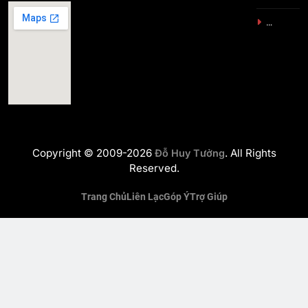
…
Copyright © 2009-2026
. All Rights
Đỗ Huy Tưởng
Reserved.
Trang Chủ
Liên Lạc
Góp Ý
Trợ Giúp