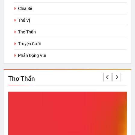
Chia Sẻ
Thú Vị
Thơ Thẩn
Truyện Cười
Phản Động Vui
Thơ Thẩn