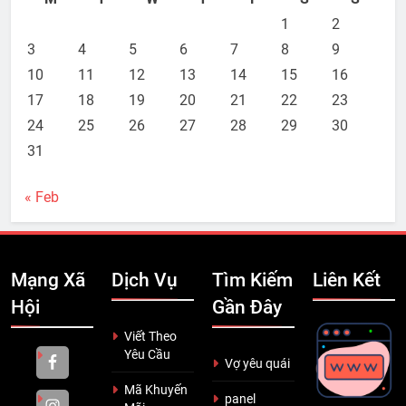
1
2
3
4
5
6
7
8
9
10
11
12
13
14
15
16
17
18
19
20
21
22
23
24
25
26
27
28
29
30
31
« Feb
Mạng Xã
Dịch Vụ
Tìm Kiếm
Liên Kết
Hội
Gần Đây
Viết Theo
Yêu Cầu
Vợ yêu quái
Mã Khuyến
panel