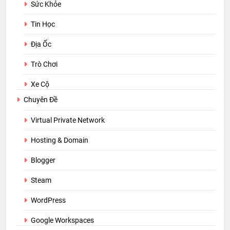
Sức Khỏe
Tin Học
Địa Ốc
Trò Chơi
Xe Cộ
Chuyên Đề
Virtual Private Network
Hosting & Domain
Blogger
Steam
WordPress
Google Workspaces