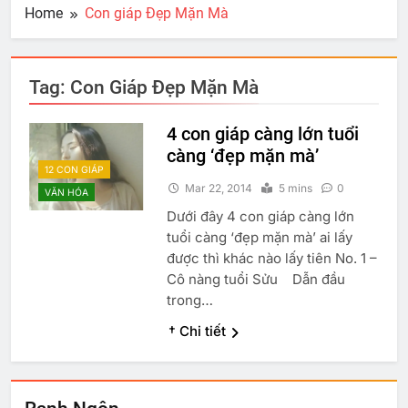
Home
Con giáp Đẹp Mặn Mà
Tag:
Con Giáp Đẹp Mặn Mà
4 con giáp càng lớn tuổi
càng ‘đẹp mặn mà’
12 CON GIÁP
Mar 22, 2014
5 mins
0
VĂN HÓA
Dưới đây 4 con giáp càng lớn
tuổi càng ‘đẹp mặn mà’ ai lấy
được thì khác nào lấy tiên No. 1 –
Cô nàng tuổi Sửu Dẫn đầu
trong…
† Chi tiết