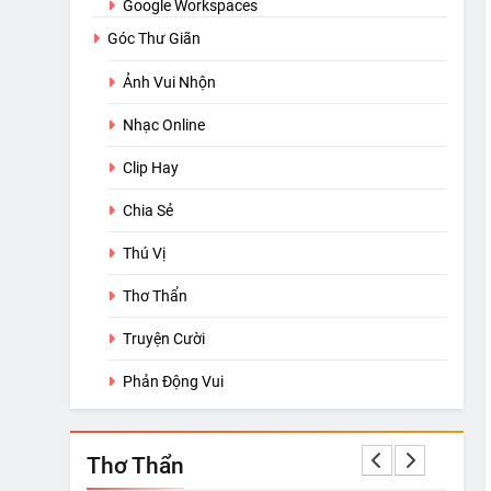
Google Workspaces
Góc Thư Giãn
Ảnh Vui Nhộn
Nhạc Online
Clip Hay
Chia Sẻ
Thú Vị
Thơ Thẩn
Truyện Cười
Phản Động Vui
Thơ Thẩn