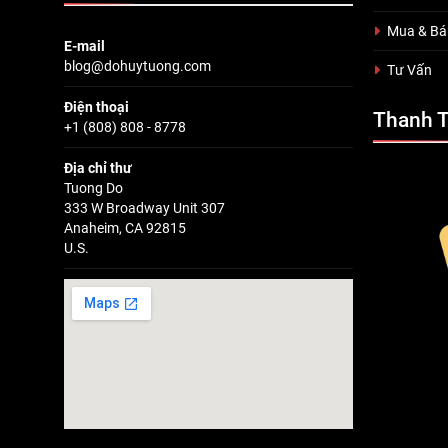
Mua & Bá
E-mail
blog@dohuytuong.com
Tư Vấn
Điện thoại
Thanh 
+1 (808) 808 - 8778
Địa chỉ thư
Tuong Do
333 W Broadway Unit 307
Anaheim, CA 92815
U.S.