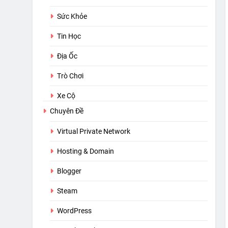
Sức Khỏe
Tin Học
Địa Ốc
Trò Chơi
Xe Cộ
Chuyên Đề
Virtual Private Network
Hosting & Domain
Blogger
Steam
WordPress