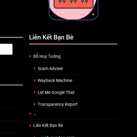
Liên Kết Bạn Bè
Đỗ Huy Tưởng
Scam Adviser
Wayback Machine
Let Me Google That
Transparency Report
…
Liên Kết Bạn Bè