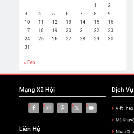
1
2
3
4
5
6
7
8
9
10
11
12
13
14
15
16
17
18
19
20
21
22
23
24
25
26
27
28
29
30
31
« Feb
Mạng Xã Hội
Dịch Vụ
Viết Theo
Mã Khuyế
Liên Hệ
Nhạc Ch