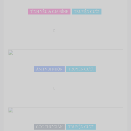
TÌNH YÊU & GIA ĐÌNH
TRUYỆN CƯỜI
Nhật ký của chồng
Oct 03, 2012
ẢNH VUI NHỘN
TRUYỆN CƯỜI
Tôn giáo nào nhiều tín đồ nhất trên thế giới?
Oct 03, 2012
GÓC THƯ GIÃN
TRUYỆN CƯỜI