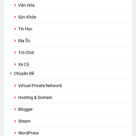
Văn Hóa
Sức Khỏe
Tin Học
Địa Ốc
Trò Chơi
Xe Cộ
Chuyên Đề
Virtual Private Network
Hosting & Domain
Blogger
Steam
WordPress