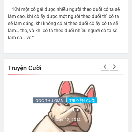
“Khi một cô gái được nhiều người theo đuổi cô ta sẽ
làm cao, khi cô ấy được một người theo đuổi thì cô ta
sẽ làm dáng, khi không có ai theo đuổi cô ấy cô ta sẽ
làm… thơ, và khi cô ta theo đuổi nhiều người cô ta sẽ
làm ca… ve.”
Truyện Cười
GÓC THƯ GIÃN
TRUYỆN CƯỜI
Có 3 sự thật
Apr 12, 2014