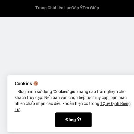
Trang Chủ
Liên Lạc
Góp Ý
Trợ Giúp
Cookies
Blog mình sử dụng 'Cookies' giúp nâng cao trải nghiệm cho
khách truy cập. Nếu bạn vẫn chọn tiếp tục truy cập, bạn mặc
nhiên chấp nhận các điều khoản hiện có trong
†Quy Định Riêng
Tư
.
Đồng Ý!