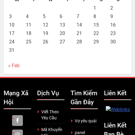
1
2
3
4
5
6
7
8
9
10
11
12
13
14
15
16
17
18
19
20
21
22
23
24
25
26
27
28
29
30
31
« Feb
Mạng Xã
Dịch Vụ
Tìm Kiếm
Liên Kết
Hội
Gần Đây
Viết Theo
Yêu Cầu
Vợ yêu quái
Liên Kết
Mã Khuyến
panel
Bạn Bè