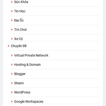
Sức Khỏe
Tin Học
Địa Ốc
Trò Chơi
Xe Cộ
Chuyên Đề
Virtual Private Network
Hosting & Domain
Blogger
Steam
WordPress
Google Workspaces