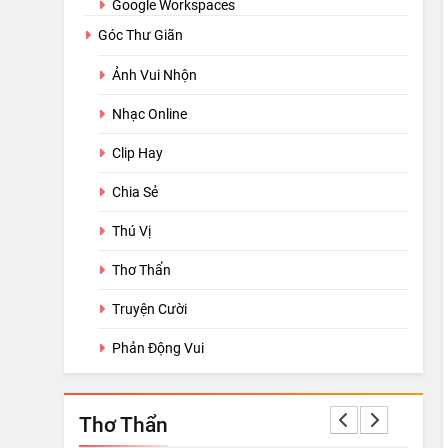
Google Workspaces
Góc Thư Giãn
Ảnh Vui Nhộn
Nhạc Online
Clip Hay
Chia Sẻ
Thú Vị
Thơ Thẩn
Truyện Cười
Phản Động Vui
Thơ Thẩn