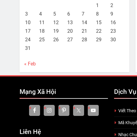
1
2
3
4
5
6
7
8
9
10
11
12
13
14
15
16
17
18
19
20
21
22
23
24
25
26
27
28
29
30
31
« Feb
Mạng Xã Hội
Dịch Vụ
Viết Theo
Mã Khuyế
Liên Hệ
Nhạc Ch