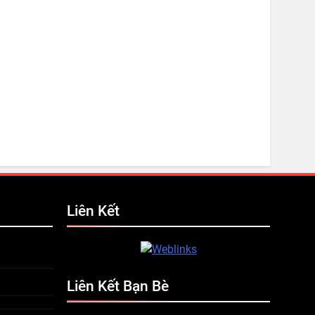
Liên Kết
Liên Kết Bạn Bè