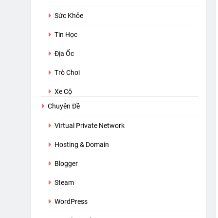
Sức Khỏe
Tin Học
Địa Ốc
Trò Chơi
Xe Cộ
Chuyên Đề
Virtual Private Network
Hosting & Domain
Blogger
Steam
WordPress