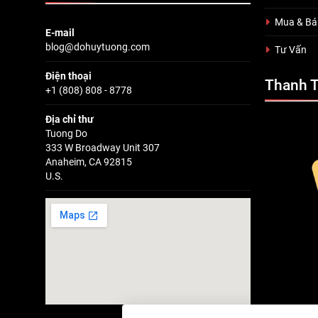
Mua & Bá
E-mail
blog@dohuytuong.com
Tư Vấn
Điện thoại
Thanh 
+1 (808) 808 - 8778
Địa chỉ thư
Tuong Do
333 W Broadway Unit 307
Anaheim, CA 92815
U.S.