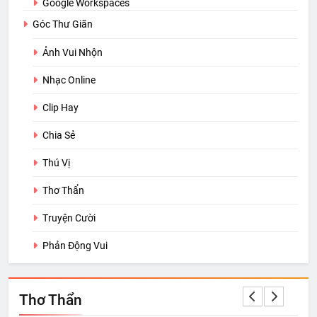
Google Workspaces
Góc Thư Giãn
Ảnh Vui Nhộn
Nhạc Online
Clip Hay
Chia Sẻ
Thú Vị
Thơ Thẩn
Truyện Cười
Phản Động Vui
Thơ Thẩn