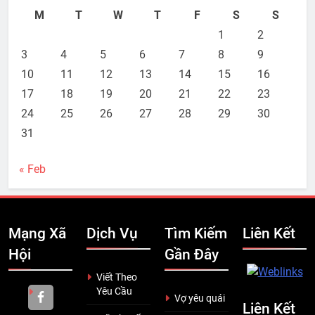
M
T
W
T
F
S
S
1
2
3
4
5
6
7
8
9
10
11
12
13
14
15
16
17
18
19
20
21
22
23
24
25
26
27
28
29
30
31
« Feb
Mạng Xã
Dịch Vụ
Tìm Kiếm
Liên Kết
Hội
Gần Đây
Viết Theo
Yêu Cầu
Vợ yêu quái
Liên Kết