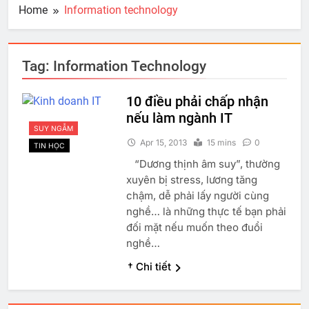
Home
Information technology
Tag:
Information Technology
10 điều phải chấp nhận
nếu làm ngành IT
SUY NGẪM
Apr 15, 2013
15 mins
0
TIN HỌC
“Dương thịnh âm suy”, thường
xuyên bị stress, lương tăng
chậm, dễ phải lấy người cùng
nghề… là những thực tế bạn phải
đối mặt nếu muốn theo đuổi
nghề…
† Chi tiết