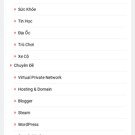
Sức Khỏe
Tin Học
Địa Ốc
Trò Chơi
Xe Cộ
Chuyên Đề
Virtual Private Network
Hosting & Domain
Blogger
Steam
WordPress