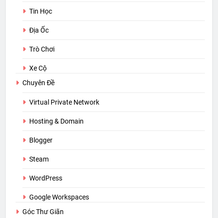
Tin Học
Địa Ốc
Trò Chơi
Xe Cộ
Chuyên Đề
Virtual Private Network
Hosting & Domain
Blogger
Steam
WordPress
Google Workspaces
Góc Thư Giãn