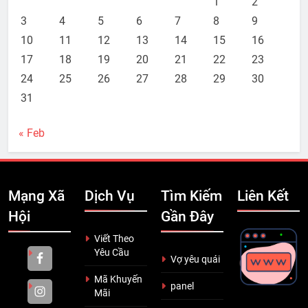
1
2
3
4
5
6
7
8
9
10
11
12
13
14
15
16
17
18
19
20
21
22
23
24
25
26
27
28
29
30
31
« Feb
Mạng Xã
Dịch Vụ
Tìm Kiếm
Liên Kết
Hội
Gần Đây
Viết Theo
Yêu Cầu
Vợ yêu quái
Mã Khuyến
panel
Mãi