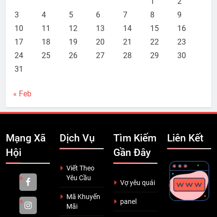
1
2
3
4
5
6
7
8
9
10
11
12
13
14
15
16
17
18
19
20
21
22
23
24
25
26
27
28
29
30
31
« Feb
Mạng Xã
Dịch Vụ
Tìm Kiếm
Liên Kết
Hội
Gần Đây
Viết Theo
Yêu Cầu
Vợ yêu quái
Mã Khuyến
panel
Mãi