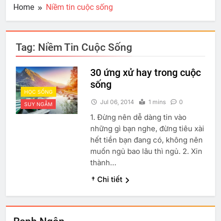
Home
Niềm tin cuộc sống
Tag:
Niềm Tin Cuộc Sống
30 ứng xử hay trong cuộc
sống
HỌC SỐNG
Jul 06, 2014
1 mins
0
SUY NGẪM
1. Đừng nên dễ dàng tin vào
những gì bạn nghe, đừng tiêu xài
hết tiền bạn đang có, không nên
muốn ngủ bao lâu thì ngủ. 2. Xin
thành…
† Chi tiết