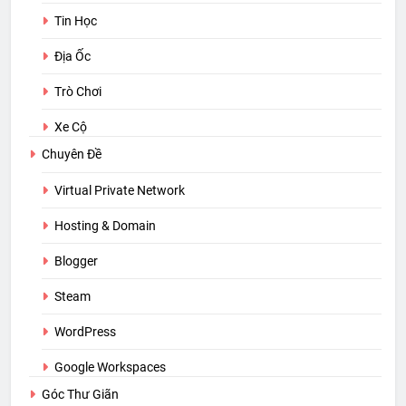
Tin Học
Địa Ốc
Trò Chơi
Xe Cộ
Chuyên Đề
Virtual Private Network
Hosting & Domain
Blogger
Steam
WordPress
Google Workspaces
Góc Thư Giãn