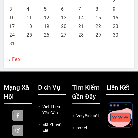
1
2
3
4
5
6
7
8
9
10
11
12
13
14
15
16
17
18
19
20
21
22
23
24
25
26
27
28
29
30
31
« Feb
Mạng Xã
Dịch Vụ
Tìm Kiếm
Liên Kết
Hội
Gần Đây
Viết Theo
Yêu Cầu
Vợ yêu quái
Mã Khuyến
panel
Mãi