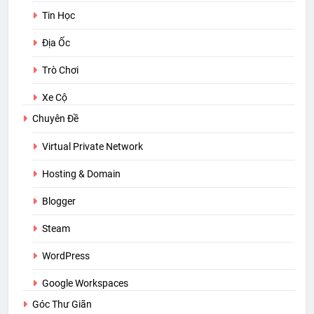
Tin Học
Địa Ốc
Trò Chơi
Xe Cộ
Chuyên Đề
Virtual Private Network
Hosting & Domain
Blogger
Steam
WordPress
Google Workspaces
Góc Thư Giãn