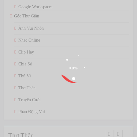
Google Workspaces
Góc Thư Giãn
Ảnh Vui Nhộn
Nhạc Online
Clip Hay
Chia Sẻ
Thú Vị
Thơ Thẩn
Truyện Cười
Phản Động Vui
Thơ Thẩn