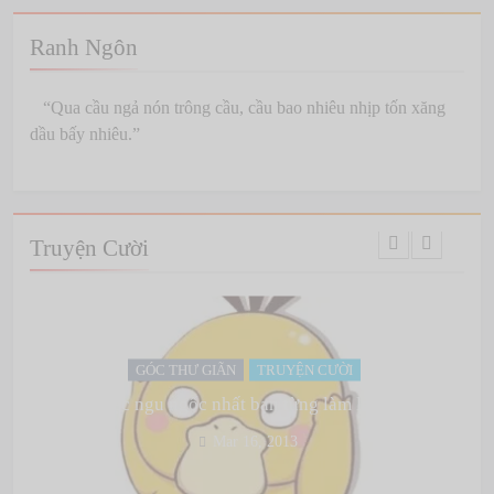
Ranh Ngôn
“Qua cầu ngả nón trông cầu, cầu bao nhiêu nhịp tốn xăng
dầu bấy nhiêu.”
Truyện Cười
GÓC THƯ GIÃN
TRUYỆN CƯỜI
ỗi
Việc ngu ngốc nhất bạn từng làm là gì?
Mar 16, 2013