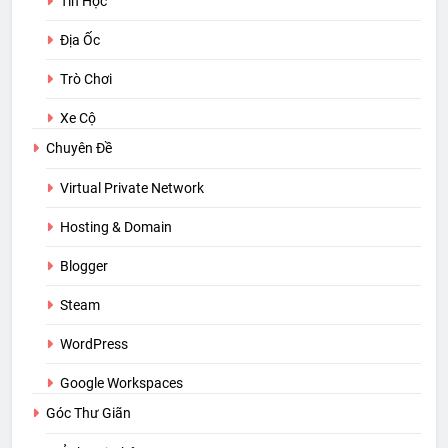
Tin Học
Địa Ốc
Trò Chơi
Xe Cộ
Chuyên Đề
Virtual Private Network
Hosting & Domain
Blogger
Steam
WordPress
Google Workspaces
Góc Thư Giãn