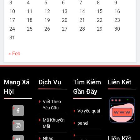
3
4
5
6
7
8
9
10
11
12
13
14
15
16
17
18
19
20
21
22
23
24
25
26
27
28
29
30
31
« Feb
Mạng Xã
Dịch Vụ
Tìm Kiếm
Liên Kết
Hội
Gần Đây
Viết Theo
Yêu Cầu
Vợ yêu quái
Mã Khuyến
panel
Mãi
Liên Kết
Nhạc