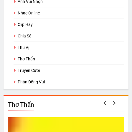
Ảnh Vui Nhộn
Nhạc Online
Clip Hay
Chia Sẻ
Thú Vị
Thơ Thẩn
Truyện Cười
Phản Động Vui
Thơ Thẩn