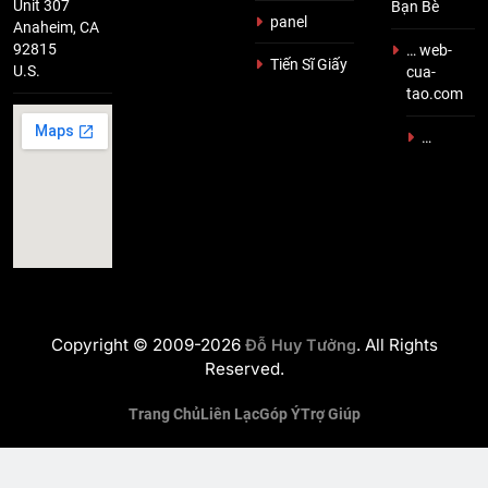
Unit 307
Bạn Bè
panel
Anaheim, CA
92815
… web-
Tiến Sĩ Giấy
U.S.
cua-
tao.com
…
Copyright © 2009-2026
. All Rights
Đỗ Huy Tưởng
Reserved.
Trang Chủ
Liên Lạc
Góp Ý
Trợ Giúp