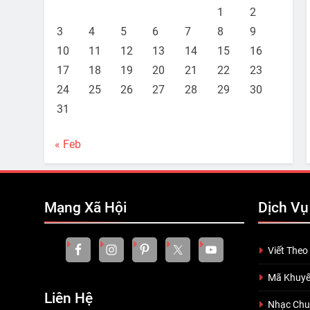
1
2
3
4
5
6
7
8
9
10
11
12
13
14
15
16
17
18
19
20
21
22
23
24
25
26
27
28
29
30
31
« Feb
Mạng Xã Hội
Dịch Vụ
Viết Theo
Mã Khuyế
Liên Hệ
Nhạc Ch