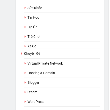
Sức Khỏe
Tin Học
Địa Ốc
Trò Chơi
Xe Cộ
Chuyên Đề
Virtual Private Network
Hosting & Domain
Blogger
Steam
WordPress