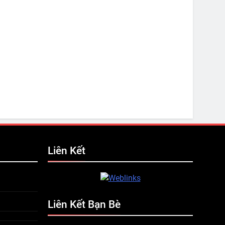
Liên Kết
Liên Kết Bạn Bè