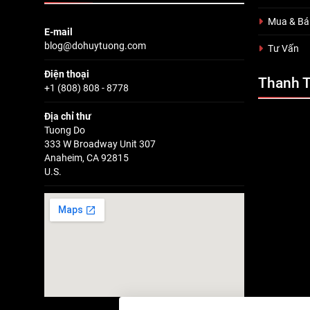
Mua & Bá
E-mail
blog@dohuytuong.com
Tư Vấn
Điện thoại
Thanh 
+1 (808) 808 - 8778
Địa chỉ thư
Tuong Do
333 W Broadway Unit 307
Anaheim, CA 92815
U.S.