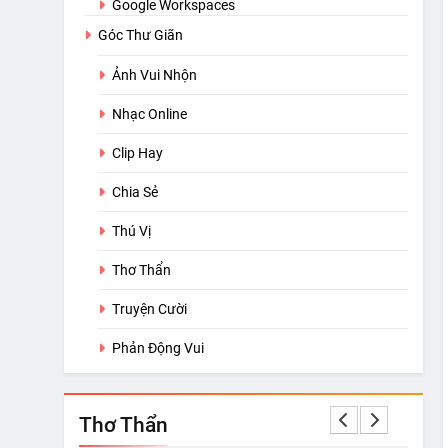
Google Workspaces
Góc Thư Giãn
Ảnh Vui Nhộn
Nhạc Online
Clip Hay
Chia Sẻ
Thú Vị
Thơ Thẩn
Truyện Cười
Phản Động Vui
Thơ Thẩn