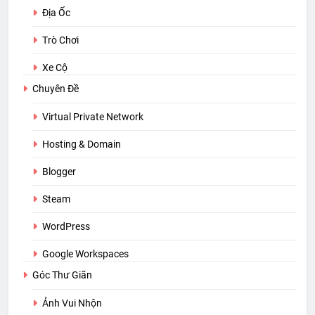
Địa Ốc
Trò Chơi
Xe Cộ
Chuyên Đề
Virtual Private Network
Hosting & Domain
Blogger
Steam
WordPress
Google Workspaces
Góc Thư Giãn
Ảnh Vui Nhộn