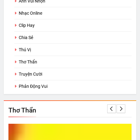
Ảnh Vui Nhộn
Nhạc Online
Clip Hay
Chia Sẻ
Thú Vị
Thơ Thẩn
Truyện Cười
Phản Động Vui
Thơ Thẩn