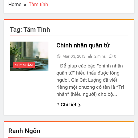
Home
Tâm tính
Tag:
Tâm Tính
Chính nhân quân tử
Mar 03, 2013
2 mins
0
Để giúp các bậc “chính nhân
SUY NGẪM
quân tử” hiểu thấu được lòng
người, Gia Cát Lượng đã viết
riêng một chương có tên là “Tri
nhân” (hiểu người) cho bộ…
† Chi tiết
Ranh Ngôn