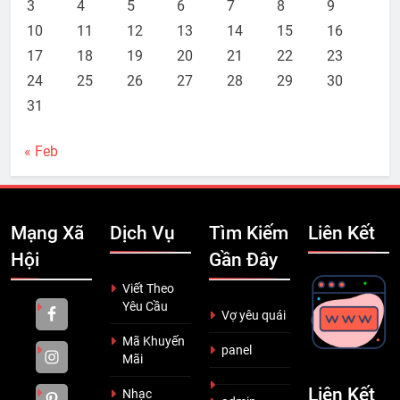
3
4
5
6
7
8
9
10
11
12
13
14
15
16
17
18
19
20
21
22
23
24
25
26
27
28
29
30
31
« Feb
Mạng Xã
Dịch Vụ
Tìm Kiếm
Liên Kết
Hội
Gần Đây
Viết Theo
Yêu Cầu
Vợ yêu quái
Mã Khuyến
panel
Mãi
Liên Kết
Nhạc