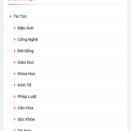
Tin Tức
Điện Ảnh
Công Nghệ
Đời Sống
Giáo Dục
Khoa Học
Kinh Tế
Pháp Luật
Văn Hóa
Sức Khỏe
Tin Học