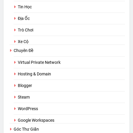
Tin Học
Địa Ốc
Trò Chơi
Xe Cộ
Chuyên Đề
Virtual Private Network
Hosting & Domain
Blogger
Steam
WordPress
Google Workspaces
Góc Thư Giãn