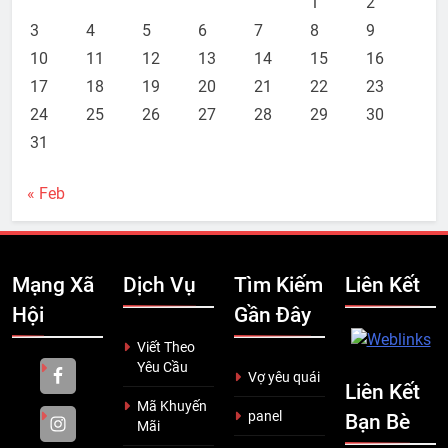
1
2
3
4
5
6
7
8
9
10
11
12
13
14
15
16
17
18
19
20
21
22
23
24
25
26
27
28
29
30
31
« Feb
Mạng Xã
Dịch Vụ
Tìm Kiếm
Liên Kết
Hội
Gần Đây
Viết Theo
Yêu Cầu
Vợ yêu quái
Liên Kết
Mã Khuyến
panel
Bạn Bè
Mãi