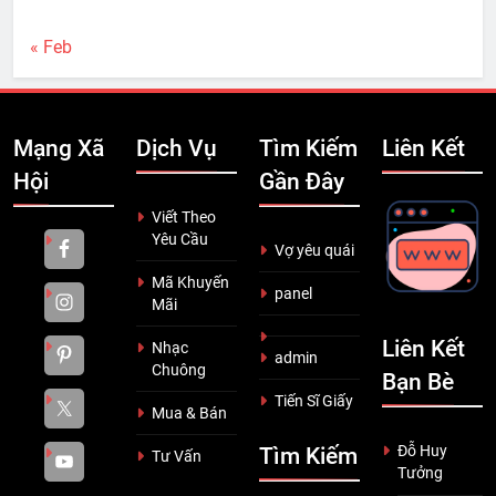
« Feb
Mạng Xã
Dịch Vụ
Tìm Kiếm
Liên Kết
Hội
Gần Đây
Viết Theo
Yêu Cầu
Vợ yêu quái
Mã Khuyến
panel
Mãi
Liên Kết
Nhạc
admin
Chuông
Bạn Bè
Tiến Sĩ Giấy
Mua & Bán
Đỗ Huy
Tìm Kiếm
Tư Vấn
Tưởng