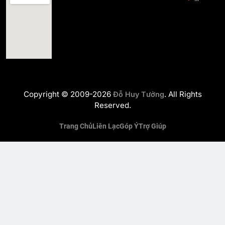
Copyright © 2009-2026
. All Rights
Đỗ Huy Tưởng
Reserved.
Trang Chủ
Liên Lạc
Góp Ý
Trợ Giúp