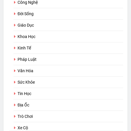
Công Nghệ
Đời Sống
Giáo Dục
Khoa Học
Kinh Tế
Pháp Luật
Văn Hóa
Sức Khỏe
Tin Học
Địa Ốc
Trò Chơi
Xe Cộ