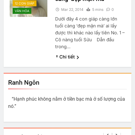
12 CON GIÁP
Mar 22, 2014
5 mins
0
VĂN HÓA
Dưới đây 4 con giáp càng lớn
tuổi càng ‘đẹp mặn mà’ ai lấy
được thì khác nào lấy tiên No. 1 –
Cô nàng tuổi Sửu Dẫn đầu
trong…
† Chi tiết
Ranh Ngôn
“Hạnh phúc không nằm ở tiền bạc mà ở số lượng của
nó.”