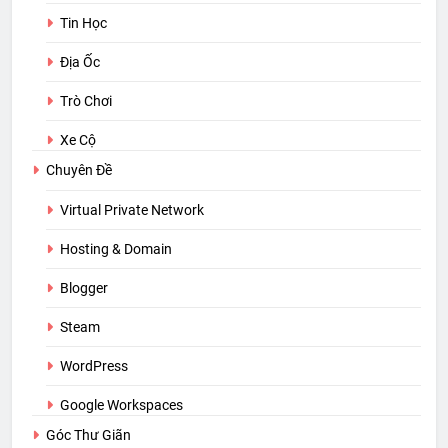
Tin Học
Địa Ốc
Trò Chơi
Xe Cộ
Chuyên Đề
Virtual Private Network
Hosting & Domain
Blogger
Steam
WordPress
Google Workspaces
Góc Thư Giãn