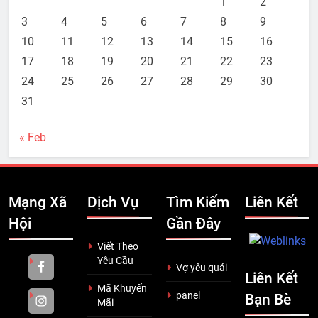
1
2
3
4
5
6
7
8
9
10
11
12
13
14
15
16
17
18
19
20
21
22
23
24
25
26
27
28
29
30
31
« Feb
Mạng Xã
Dịch Vụ
Tìm Kiếm
Liên Kết
Hội
Gần Đây
Viết Theo
Yêu Cầu
Vợ yêu quái
Liên Kết
Mã Khuyến
panel
Bạn Bè
Mãi