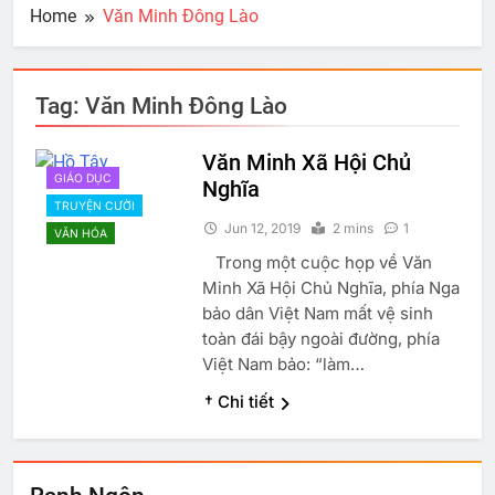
Home
Văn Minh Đông Lào
Tag:
Văn Minh Đông Lào
Văn Minh Xã Hội Chủ
GIÁO DỤC
Nghĩa
TRUYỆN CƯỜI
Jun 12, 2019
2 mins
1
VĂN HÓA
Trong một cuộc họp về Văn
Minh Xã Hội Chủ Nghĩa, phía Nga
bảo dân Việt Nam mất vệ sinh
toàn đái bậy ngoài đường, phía
Việt Nam bảo: “làm…
† Chi tiết