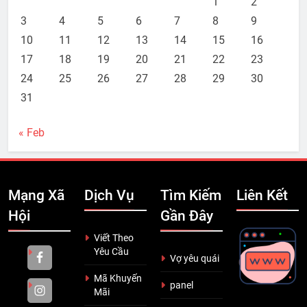
1
2
3
4
5
6
7
8
9
10
11
12
13
14
15
16
17
18
19
20
21
22
23
24
25
26
27
28
29
30
31
« Feb
Mạng Xã
Dịch Vụ
Tìm Kiếm
Liên Kết
Hội
Gần Đây
Viết Theo
Yêu Cầu
Vợ yêu quái
Mã Khuyến
panel
Mãi