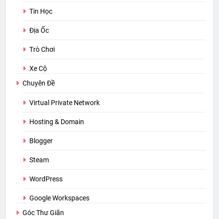
Tin Học
Địa Ốc
Trò Chơi
Xe Cộ
Chuyên Đề
Virtual Private Network
Hosting & Domain
Blogger
Steam
WordPress
Google Workspaces
Góc Thư Giãn