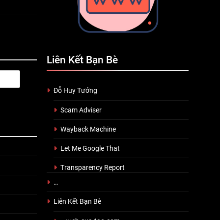
Liên Kết Bạn Bè
Đỗ Huy Tưởng
Scam Adviser
Wayback Machine
Let Me Google That
Transparency Report
…
Liên Kết Bạn Bè