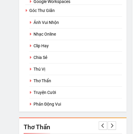
Google Workspaces
Góc Thư Giãn
Ảnh Vui Nhộn
Nhạc Online
Clip Hay
Chia Sẻ
Thú Vị
Thơ Thẩn
Truyện Cười
Phản Động Vui
Thơ Thẩn