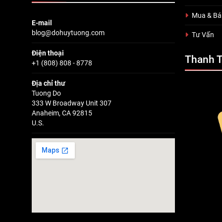
Mua & Bá
E-mail
blog@dohuytuong.com
Tư Vấn
Điện thoại
Thanh 
+1 (808) 808 - 8778
Địa chỉ thư
Tuong Do
333 W Broadway Unit 307
Anaheim, CA 92815
U.S.