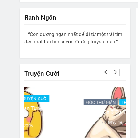
Ranh Ngôn
“Con đường ngắn nhất để đi từ một trái tim
đến một trái tim là con đường truyền máu.”
Truyện Cười
ỜI
GÓC THƯ GIÃN
TRUYỆN CƯỜI
 Làm Là
Có 3 Sự Thật
May 19, 2015