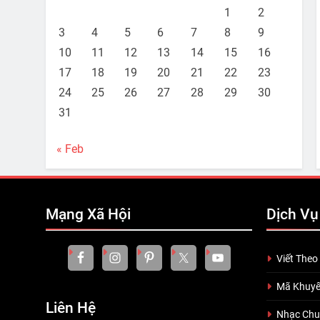
1
2
3
4
5
6
7
8
9
10
11
12
13
14
15
16
17
18
19
20
21
22
23
24
25
26
27
28
29
30
31
« Feb
Mạng Xã Hội
Dịch Vụ
Viết Theo
Mã Khuyế
Liên Hệ
Nhạc Ch