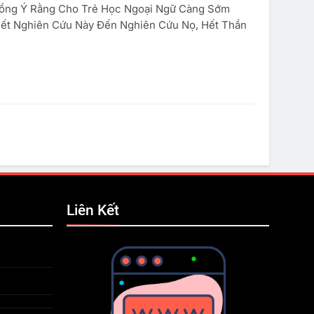
ồng Ý Rằng Cho Trẻ Học Ngoại Ngữ Càng Sớm
Hết Nghiên Cứu Này Đến Nghiên Cứu Nọ, Hết Thần
Liên Kết