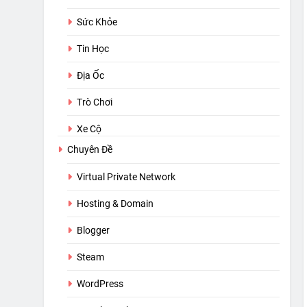
Sức Khỏe
Tin Học
Địa Ốc
Trò Chơi
Xe Cộ
Chuyên Đề
Virtual Private Network
Hosting & Domain
Blogger
Steam
WordPress