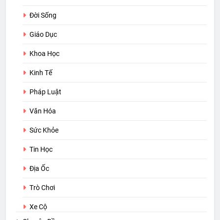
Đời Sống
Giáo Dục
Khoa Học
Kinh Tế
Pháp Luật
Văn Hóa
Sức Khỏe
Tin Học
Địa Ốc
Trò Chơi
Xe Cộ