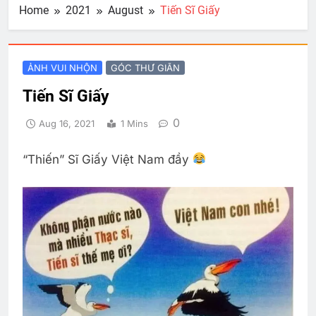
Home
2021
August
Tiến Sĩ Giấy
ẢNH VUI NHỘN
GÓC THƯ GIÃN
Tiến Sĩ Giấy
0
Aug 16, 2021
1 Mins
“Thiến” Sĩ Giấy Việt Nam đầy