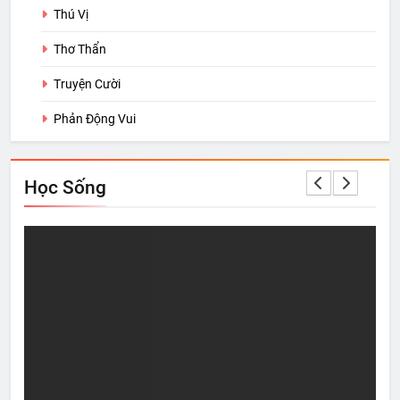
Thú Vị
Thơ Thẩn
Truyện Cười
Phản Động Vui
Học Sống