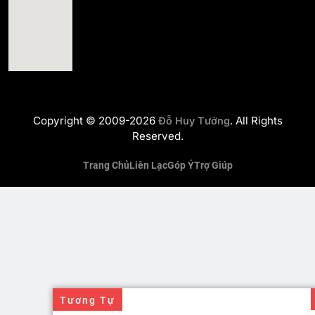
Copyright © 2009-2026
. All Rights
Đỗ Huy Tưởng
Reserved.
Trang Chủ
Liên Lạc
Góp Ý
Trợ Giúp
Tương Tự