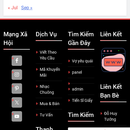
« Jul
Sep »
Mạng Xã
Dịch Vụ
Tìm Kiếm
Liên Kết
Hội
Gần Đây
Viết Theo
Yêu Cầu
Vợ yêu quái
Mã Khuyến
panel
Mãi
Liên Kết
Nhạc
admin
Chuông
Bạn Bè
Tiến Sĩ Giấy
Mua & Bán
Đỗ Huy
Tìm Kiếm
Tư Vấn
Tưởng
Thanh