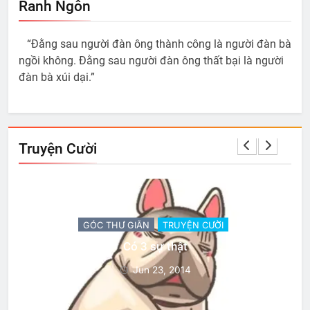
Ranh Ngôn
“Đằng sau người đàn ông thành công là người đàn bà
ngồi không. Đằng sau người đàn ông thất bại là người
đàn bà xúi dại.”
Truyện Cười
GÓC THƯ GIÃN
TRUYỆN CƯỜI
Có 3 sự thật
Jun 23, 2014