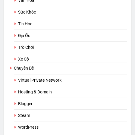
Văn Hóa
Sức Khỏe
Tin Học
Địa Ốc
Trò Chơi
Xe Cộ
Chuyên Đề
Virtual Private Network
Hosting & Domain
Blogger
Steam
WordPress