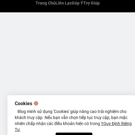
Trang Chủ
Liên Lạc
Góp Ý
Trợ Giúp
Cookies
Blog mình sử dụng 'Cookies' giúp nâng cao trải nghiệm cho
khách truy cập. Nếu bạn vẫn chọn tiếp tục truy cập, bạn mặc
nhiên chấp nhận các điều khoản hiện có trong
†Quy Định Riêng
Tư
.