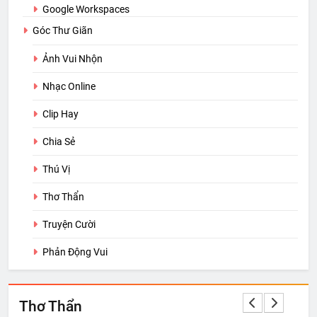
Google Workspaces
Góc Thư Giãn
Ảnh Vui Nhộn
Nhạc Online
Clip Hay
Chia Sẻ
Thú Vị
Thơ Thẩn
Truyện Cười
Phản Động Vui
Thơ Thẩn