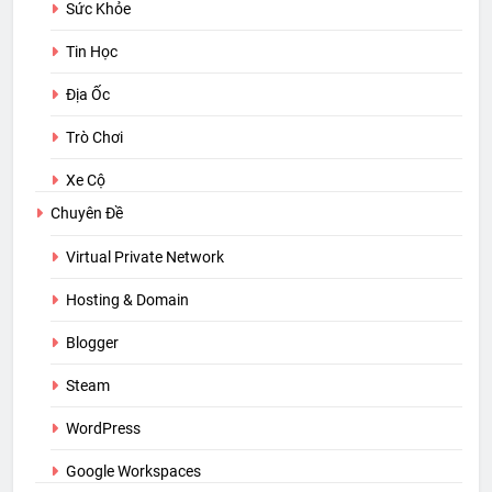
Sức Khỏe
Tin Học
Địa Ốc
Trò Chơi
Xe Cộ
Chuyên Đề
Virtual Private Network
Hosting & Domain
Blogger
Steam
WordPress
Google Workspaces