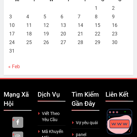
1
2
3
4
5
6
7
8
9
10
11
12
13
14
15
16
17
18
19
20
21
22
23
24
25
26
27
28
29
30
31
« Feb
Mạng Xã
Dịch Vụ
Tìm Kiếm
Liên Kết
Hội
Gần Đây
Viết Theo
Yêu Cầu
Vợ yêu quái
Mã Khuyến
panel