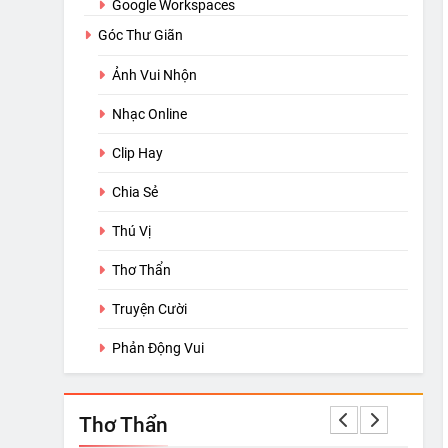
Google Workspaces
Góc Thư Giãn
Ảnh Vui Nhộn
Nhạc Online
Clip Hay
Chia Sẻ
Thú Vị
Thơ Thẩn
Truyện Cười
Phản Động Vui
Thơ Thẩn