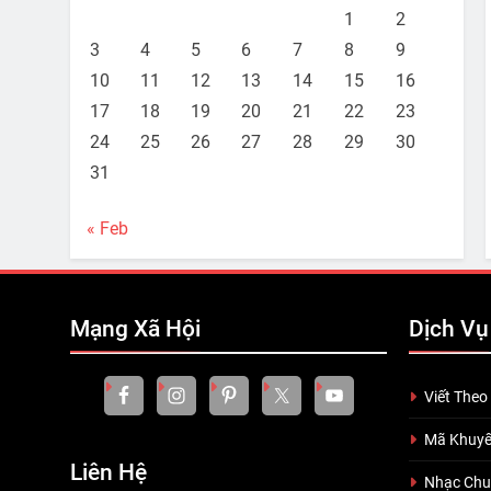
1
2
3
4
5
6
7
8
9
10
11
12
13
14
15
16
17
18
19
20
21
22
23
24
25
26
27
28
29
30
31
« Feb
Mạng Xã Hội
Dịch Vụ
Viết Theo
Mã Khuyế
Liên Hệ
Nhạc Ch