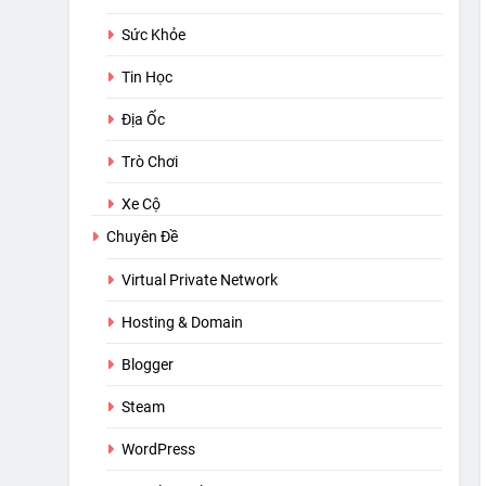
Sức Khỏe
Tin Học
Địa Ốc
Trò Chơi
Xe Cộ
Chuyên Đề
Virtual Private Network
Hosting & Domain
Blogger
Steam
WordPress