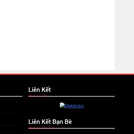
Liên Kết
Liên Kết Bạn Bè