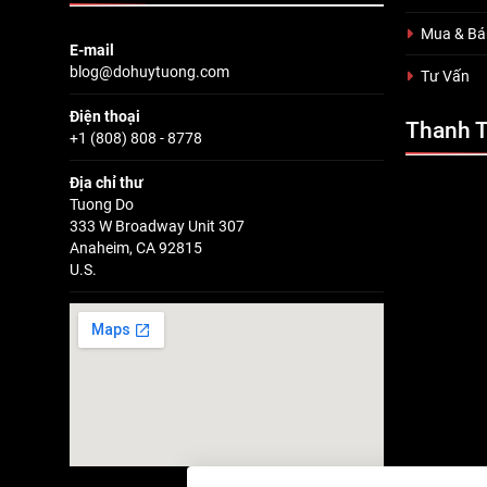
Mua & Bá
E-mail
blog@dohuytuong.com
Tư Vấn
Điện thoại
Thanh 
+1 (808) 808 - 8778
Địa chỉ thư
Tuong Do
333 W Broadway Unit 307
Anaheim, CA 92815
U.S.