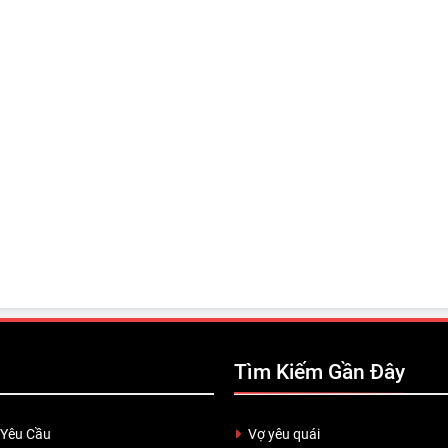
Tìm Kiếm Gần Đây
 Yêu Cầu
Vợ yêu quái