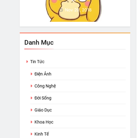
Nov 20, 2018
Danh Mục
Tin Tức
Điện Ảnh
Công Nghệ
Đời Sống
Giáo Dục
Khoa Học
Kinh Tế