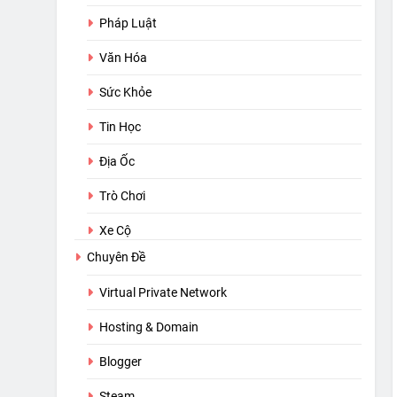
Pháp Luật
Văn Hóa
Sức Khỏe
Tin Học
Địa Ốc
Trò Chơi
Xe Cộ
Chuyên Đề
Virtual Private Network
Hosting & Domain
Blogger
Steam