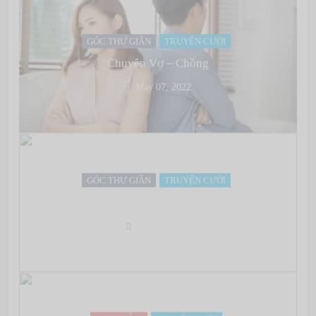
GÓC THƯ GIÃN
TRUYỆN CƯỜI
Chuyện Vợ – Chồng
May 07, 2022
GÓC THƯ GIÃN
TRUYỆN CƯỜI
Bài này mới nha…
May 07, 2022