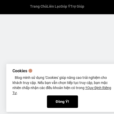
Trang Chủ
Liên Lạc
Góp Ý
Trợ Giúp
Cookies
Blog mình sử dụng 'Cookies' giúp nâng cao trải nghiệm cho
khách truy cập. Nếu bạn vẫn chọn tiếp tục truy cập, bạn mặc
nhiên chấp nhận các điều khoản hiện có trong
†Quy Định Riêng
Tư
.
Đồng Ý!