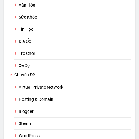
Văn Hóa
Sức Khỏe
Tin Học
Địa Ốc
Trò Chơi
Xe Cộ
Chuyên Đề
Virtual Private Network
Hosting & Domain
Blogger
Steam
WordPress