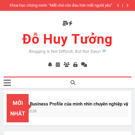
Skip
iàu
Khoa học chứng minh: “Mất chó còn đau hơn mất người yêu”
to
có
content
Đỗ Huy Tưởng
Blogging Is Not Difficult, But Nor Easy!
MỚI
PayPal Business Profile của mình nhìn chuyên nghiệp vật vã
Feb 22, 2026
NHẤT