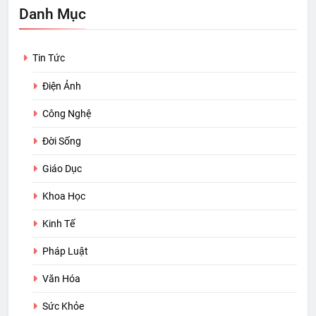
Danh Mục
Tin Tức
Điện Ảnh
Công Nghệ
Đời Sống
Giáo Dục
Khoa Học
Kinh Tế
Pháp Luật
Văn Hóa
Sức Khỏe