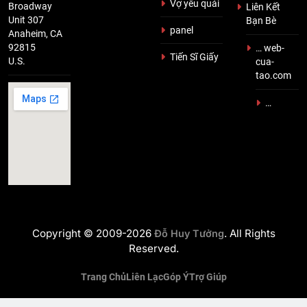
Vợ yêu quái
Broadway
Liên Kết
Unit 307
Bạn Bè
panel
Anaheim, CA
92815
… web-
Tiến Sĩ Giấy
U.S.
cua-
tao.com
…
Copyright © 2009-2026
. All Rights
Đỗ Huy Tưởng
Reserved.
Trang Chủ
Liên Lạc
Góp Ý
Trợ Giúp