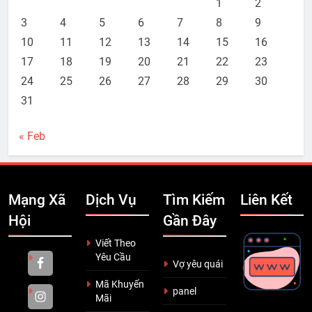
1
2
3
4
5
6
7
8
9
10
11
12
13
14
15
16
17
18
19
20
21
22
23
24
25
26
27
28
29
30
31
« Feb
Mạng Xã
Dịch Vụ
Tìm Kiếm
Liên Kết
Hội
Gần Đây
Viết Theo
Yêu Cầu
Vợ yêu quái
Mã Khuyến
panel
Mãi