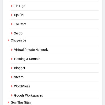
Tin Học
Địa Ốc
Trò Chơi
Xe Cộ
Chuyên Đề
Virtual Private Network
Hosting & Domain
Blogger
Steam
WordPress
Google Workspaces
Góc Thư Giãn