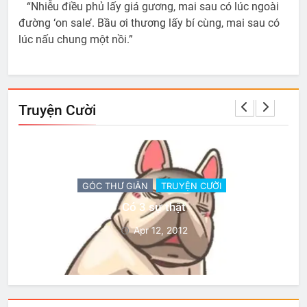
“Nhiễu điều phủ lấy giá gương, mai sau có lúc ngoài
đường ‘on sale’. Bầu ơi thương lấy bí cùng, mai sau có
lúc nấu chung một nồi.”
Truyện Cười
GÓC THƯ GIÃN
TRUYỆN CƯỜI
Có 3 sự thật
Apr 12, 2012