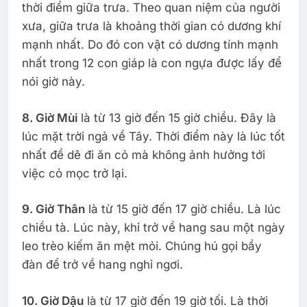
thời điểm giữa trưa. Theo quan niệm của người
xưa, giữa trưa là khoảng thời gian có dương khí
mạnh nhất. Do đó con vật có dương tính mạnh
nhất trong 12 con giáp là con ngựa được lấy để
nói giờ này.
8. Giờ Mùi
là từ 13 giờ đến 15 giờ chiều. Đây là
lúc mặt trời ngả về Tây. Thời điểm này là lúc tốt
nhất để dê đi ăn cỏ mà không ảnh hưởng tới
việc cỏ mọc trở lại.
9. Giờ Thân
là từ 15 giờ đến 17 giờ chiều. Là lúc
chiều tà. Lúc này, khỉ trở về hang sau một ngày
leo trèo kiếm ăn mệt mỏi. Chúng hú gọi bầy
đàn để trở về hang nghỉ ngơi.
10. Giờ Dậu
là từ 17 giờ đến 19 giờ tối. Là thời