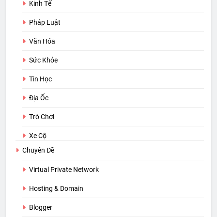
Kinh Tế
Pháp Luật
Văn Hóa
Sức Khỏe
Tin Học
Địa Ốc
Trò Chơi
Xe Cộ
Chuyên Đề
Virtual Private Network
Hosting & Domain
Blogger