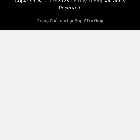
Copyright © 2009-2026
. All Rights
Đỗ Huy Tưởng
Reserved.
Trang Chủ
Liên Lạc
Góp Ý
Trợ Giúp