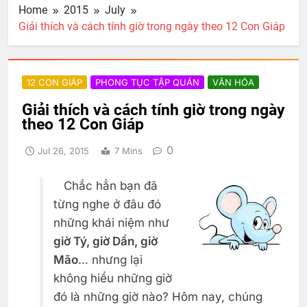
Home
2015
July
Giải thích và cách tính giờ trong ngày theo 12 Con Giáp
12 CON GIÁP
PHONG TỤC TẬP QUÁN
VĂN HÓA
Giải thích và cách tính giờ trong ngày
theo 12 Con Giáp
0
Jul 26, 2015
7 Mins
Chắc hẳn bạn đã
từng nghe ở đâu đó
những khái niệm như
giờ Tý, giờ Dần, giờ
Mão
… nhưng lại
không hiểu những giờ
đó là những giờ nào? Hôm nay, chúng