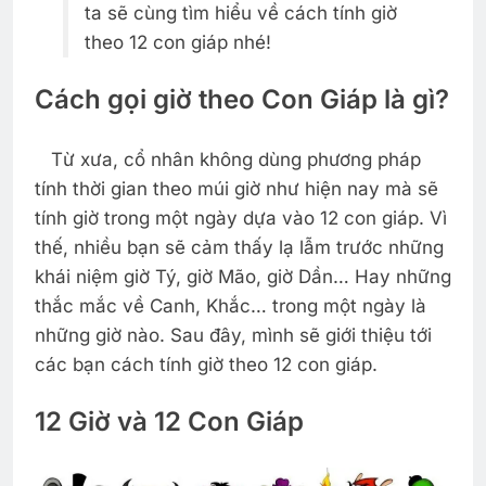
ta sẽ cùng tìm hiểu về cách tính giờ
theo 12 con giáp nhé!
Cách gọi giờ theo Con Giáp là gì?
Từ xưa, cổ nhân không dùng phương pháp
tính thời gian theo múi giờ như hiện nay mà sẽ
tính giờ trong một ngày dựa vào 12 con giáp. Vì
thế, nhiều bạn sẽ cảm thấy lạ lẫm trước những
khái niệm giờ Tý, giờ Mão, giờ Dần… Hay những
thắc mắc về Canh, Khắc… trong một ngày là
những giờ nào. Sau đây, mình sẽ giới thiệu tới
các bạn cách tính giờ theo 12 con giáp.
12 Giờ và 12 Con Giáp