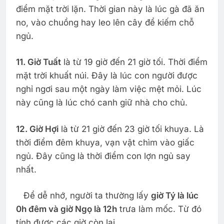
điểm mặt trời lặn. Thời gian này là lúc gà đã ăn
no, vào chuồng hay leo lên cây để kiếm chỗ
ngủ.
11. Giờ Tuất
là từ 19 giờ đến 21 giờ tối. Thời điểm
mặt trời khuất núi. Đây là lúc con người được
nghỉ ngơi sau một ngày làm việc mệt mỏi. Lúc
này cũng là lúc chó canh giữ nhà cho chủ.
12. Giờ Hợi
là từ 21 giờ đến 23 giờ tối khuya. Là
thời điểm đêm khuya, vạn vật chìm vào giấc
ngủ. Đây cũng là thời điểm con lợn ngủ say
nhất.
Để dễ nhớ, người ta thường lấy
giờ Tý là lúc
0h đêm và giờ Ngọ là 12h
trưa làm mốc. Từ đó
tính được các giờ còn lại.