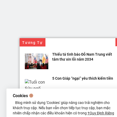
Tương Tự
Thiếu tá tình báo Đỗ Nam Trung viết
tâm thư xin lỗi năm 2034
5 Con Giáp “ngại” yêu thích kiếm tiền
Cookies
Gọi Tên các loại tiền trong tiếng Anh
Blog mình sử dụng 'Cookies' giúp nâng cao trải nghiệm cho
khách truy cập. Nếu bạn vẫn chọn tiếp tục truy cập, bạn mặc
nhiên chấp nhận các điều khoản hiện có trong
†Quy Định Riêng