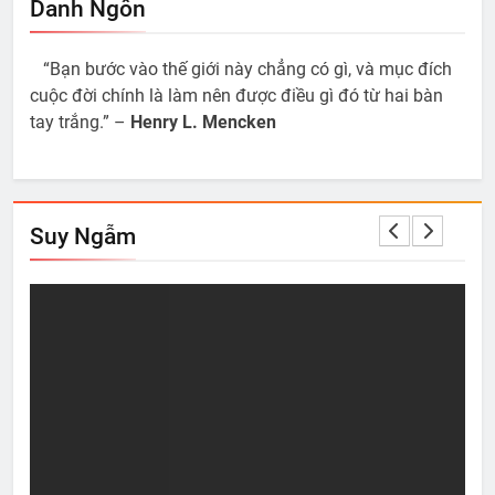
Danh Ngôn
“Bạn bước vào thế giới này chẳng có gì, và mục đích
cuộc đời chính là làm nên được điều gì đó từ hai bàn
tay trắng.” –
Henry L. Mencken
Suy Ngẫm