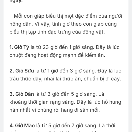
ngày.
Mỗi con giáp biểu thị một đặc điểm của người
nông dân. Vì vậy, tính giờ theo con giáp cũng
biểu thị tập tính đặc trưng của động vật.
1. Giờ Tý
là từ 23 giờ đến 1 giờ sáng. Đây là lúc
chuột đang hoạt động mạnh để kiếm ăn.
2. Giờ Sửu
là từ 1 giờ đến 3 giờ sáng. Đây là lúc
trâu thức dậy, nhai lại thức ăn, chuẩn bị đi cày.
3. Giờ Dần
là từ 3 giờ đến 5 giờ sáng. Là
khoảng thời gian rạng sáng. Đây là lúc hổ hung
hãn nhất vì chúng rời hang đi săn mồi.
4. Giờ Mão
là từ 5 giờ đến 7 giờ sáng. Là thời