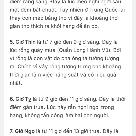
điểm rạng sáng. Đây là lúc mèo nghỉ ngơi sau
một đêm bắt chuột. Tuy nhiên ở Trung Quốc lại
thay con mèo bằng thỏ vì đây là khoảng thời
gian thỏ thích ra khỏi hang để ăn cỏ.
5. Giờ Thìn
là từ 7 giờ đến 9 giờ sáng. Đây là
lúc rồng quây mưa (Quần Long Hành Vũ). Bởi
vì rồng là con vật do cha ông ta tưởng tượng
ra. Chính vì vậy rồng tượng trưng cho khoảng
thời gian làm việc năng suất và có hiệu quả
nhất.
6. Giờ Tỵ
là từ 9 giờ đến 11 giờ sáng. Đây là thời
điểm gần trưa. Lúc này rắn nghỉ ngơi trong
hang, không tấn công làm hại con người.
7. Giờ Ngọ
là từ 11 giờ đến 13 giờ trưa. Đây là