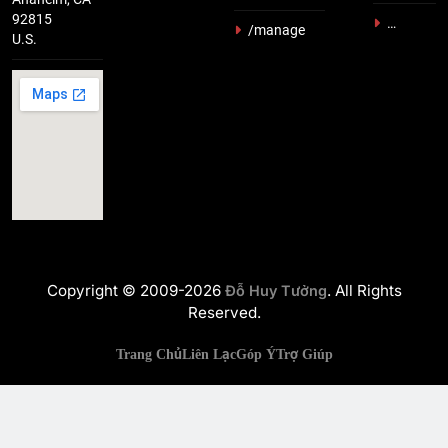
92815
…
/manage
U.S.
Copyright © 2009-2026
. All Rights
Đỗ Huy Tưởng
Reserved.
Trang Chủ
Liên Lạc
Góp Ý
Trợ Giúp