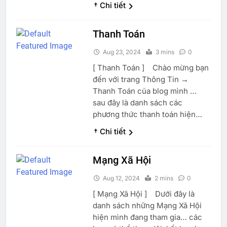
† Chi tiết
Thanh Toán
Aug 23, 2024
3 mins
0
[ Thanh Toán ] Chào mừng bạn
đến với trang Thông Tin →
Thanh Toán của blog mình …
sau đây là danh sách các
phương thức thanh toán hiện…
† Chi tiết
Mạng Xã Hội
Aug 12, 2024
2 mins
0
[ Mạng Xã Hội ] Dưới đây là
danh sách những Mạng Xã Hội
hiện mình đang tham gia… các