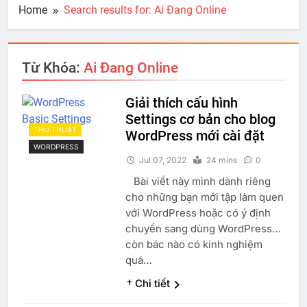
Home
Search results for: Ai Đang Online
Từ Khóa:
Ai Đang Online
Giải thích cấu hình
Settings cơ bản cho blog
THỦ THUẬT
WordPress mới cài đặt
WORDPRESS
Jul 07, 2022
24 mins
0
Bài viết này mình dành riêng
cho những bạn mới tập làm quen
với WordPress hoặc có ý định
chuyển sang dùng WordPress…
còn bác nào có kinh nghiệm
quá…
† Chi tiết