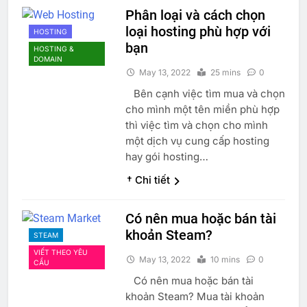
Phân loại và cách chọn
loại hosting phù hợp với
HOSTING
bạn
HOSTING &
DOMAIN
May 13, 2022
25 mins
0
Bên cạnh việc tìm mua và chọn
cho mình một tên miền phù hợp
thì việc tìm và chọn cho mình
một dịch vụ cung cấp hosting
hay gói hosting…
† Chi tiết
Có nên mua hoặc bán tài
khoản Steam?
STEAM
VIẾT THEO YÊU
May 13, 2022
10 mins
0
CẦU
Có nên mua hoặc bán tài
khoản Steam? Mua tài khoản