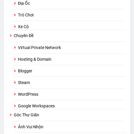
Địa Ốc
Trò Chơi
Xe Cộ
Chuyên Đề
Virtual Private Network
Hosting & Domain
Blogger
Steam
WordPress
Google Workspaces
Góc Thư Giãn
Ảnh Vui Nhộn