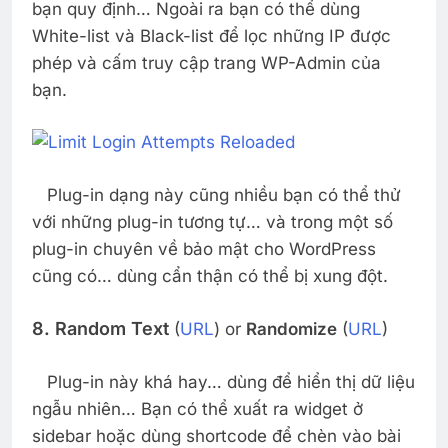
bạn quy định… Ngoài ra bạn có thể dùng
White-list và Black-list để lọc những IP được
phép và cấm truy cập trang WP-Admin của
bạn.
Plug-in dạng này cũng nhiều bạn có thể thử
với những plug-in tương tự… và trong một số
plug-in chuyên về bảo mật cho WordPress
cũng có… dùng cẩn thận có thể bị xung đột.
8. Random Text
(
URL
) or
Randomize
(
URL
)
Plug-in này khá hay… dùng để hiển thị dữ liệu
ngẫu nhiên… Bạn có thể xuất ra widget ở
sidebar hoặc dùng shortcode để chèn vào bài