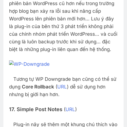
phiên bản WordPress cũ hơn nếu trong trường
hợp blog bạn xảy ra lỗi sau khi nâng cấp
WordPress lên phiên bản mới hơn… Lưu ý đây
là plug-in của bên thứ 3 phát triển không phải
của chính nhóm phát triển WordPress… và cuối
cùng là luôn backup trước khi sử dụng… đặc
biệt là những plug-in liên quan đến hệ thống.
Tương tự WP Downgrade bạn cũng có thể sử
dụng
Core Rollback
(
URL
) dễ sử dụng hơn
nhưng bị giới hạn hơn.
17. Simple Post Notes
(
URL
)
Plug-in nãy sẽ thêm một khung chú thích vào