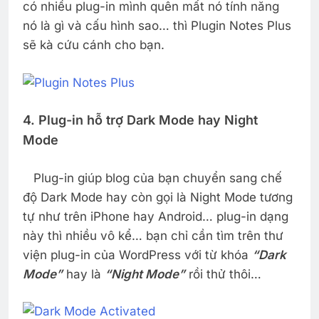
có nhiều plug-in mình quên mất nó tính năng
nó là gì và cấu hình sao… thì Plugin Notes Plus
sẽ kà cứu cánh cho bạn.
4. Plug-in hỗ trợ Dark Mode hay Night
Mode
Plug-in giúp blog của bạn chuyển sang chế
độ Dark Mode hay còn gọi là Night Mode tương
tự như trên iPhone hay Android… plug-in dạng
này thì nhiều vô kể… bạn chỉ cần tìm trên thư
viện plug-in của WordPress với từ khóa
“Dark
Mode”
hay là
“Night Mode”
rồi thử thôi…