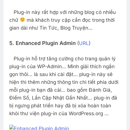
Plug-in này rất hợp với những blog có nhiều
chữ
mà khách truy cập cần đọc trong thời
gian dài như Tin Tức, Blog Truyện…
5. Enhanced Plugin Admin
(
URL
)
Plug-in hỗ trợ tăng cường cho trang quản lý
plug-in của WP-Admin… Mình giải thích ngắn
gọn thôi… là sau khi cài đặt… plug-in này sẽ
hiện thì thêm những thông tin chi tiết phía dưới
mỗi plug-in bạn đã cài… bao gồm Đánh Giá,
Điểm Số, Lần Cập Nhật Gần Nhất… plug-in đã
bị ngưng phát triển hay đã bị xóa hoàn toàn
khỏi thư viện plug-in của WordPress.org …