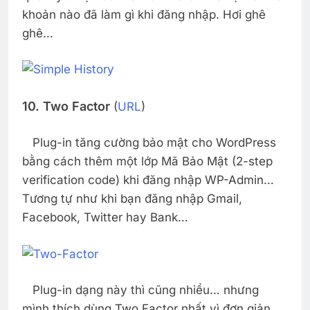
khoản nào đã làm gì khi đăng nhập. Hơi ghê
ghê…
10. Two Factor
(
URL
)
Plug-in tăng cường bảo mật cho WordPress
bằng cách thêm một lớp Mã Bảo Mật (2-step
verification code) khi đăng nhập WP-Admin…
Tương tự như khi bạn đăng nhập Gmail,
Facebook, Twitter hay Bank…
Plug-in dạng này thì cũng nhiều… nhưng
mình thích dùng Two Factor nhất vì đơn giản,