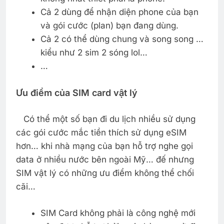
Cả 2 dùng để nhận diện phone của bạn
và gói cước (plan) bạn đang dùng.
Cả 2 có thể dùng chung và song song …
kiểu như 2 sim 2 sóng lol…
…
Ưu điểm của SIM card vật lý
Có thể một số bạn đi du lịch nhiều sử dụng
các gói cước mắc tiền thích sử dụng eSIM
hơn… khi nhà mạng của bạn hỗ trợ nghe gọi
data ở nhiều nước bên ngoài Mỹ… đế nhưng
SIM vật lý có những ưu điểm không thể chối
cãi…
SIM Card không phải là công nghệ mới