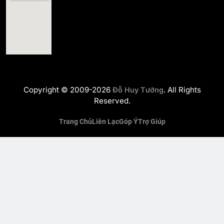
Copyright © 2009-2026
. All Rights
Đỗ Huy Tưởng
Reserved.
Trang Chủ
Liên Lạc
Góp Ý
Trợ Giúp