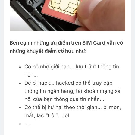
Bên cạnh những ưu điểm trên SIM Card vẫn có
những khuyết điểm cố hữu như:
Có bộ nhớ giới hạn… lưu trữ ít thông tin
hơn…
Dễ bị hack… hacked có thể truy cập
thông tin ngân hàng, tài khoản mạng xã
hội của bạn thông qua tin nhắn…
Có thể bị hư hại theo thời gian… bị mòn,
mất, lạc “trôi” …lol
…