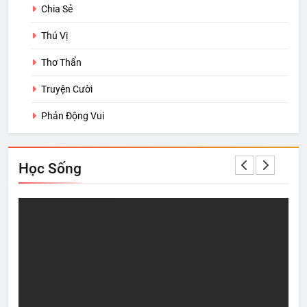
Chia Sẻ
Thú Vị
Thơ Thẩn
Truyện Cười
Phản Động Vui
Học Sống