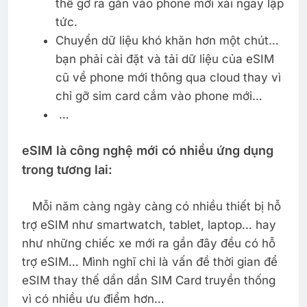
thể gỡ ra gắn vào phone mới xài ngay lập
tức.
Chuyển dữ liệu khó khăn hơn một chút…
bạn phải cài đặt và tải dữ liệu của eSIM
cũ về phone mới thông qua cloud thay vì
chỉ gỡ sim card cắm vào phone mới…
…
eSIM là công nghệ mới có nhiều ứng dụng
trong tương lai:
Mỗi năm càng ngày càng có nhiều thiết bị hỗ
trợ eSIM như smartwatch, tablet, laptop… hay
như những chiếc xe mới ra gần đây đều có hỗ
trợ eSIM… Mình nghĩ chỉ là vấn đề thời gian để
eSIM thay thế dần dần SIM Card truyền thống
vì có nhiều ưu điểm hơn…