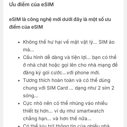
Ưu điểm của eSIM
eSIM là công nghệ mới dưới đây là một số ưu
điểm của eSIM
Không thể hư hại về mặt vật lý… SIM ảo
mà…
Cấu hình dễ dàng và tiện lợi… bạn có thể
ở nhà chát hoặc gọi lên cho nhà mạng để
đăng ký gói cước…với phone mới.
Tương thích hoàn toàn và có thể dùng
chung với SIM Card … dạng như 2 sim 2
sóng…
Cực nhỏ nên có thể nhúng vào nhiều
thiết bị hơn… ví dụ như smartwatch
chẳng hạn… và hơn thế nữa…
Có thể lưu trữ thông tin của nhiều nhà