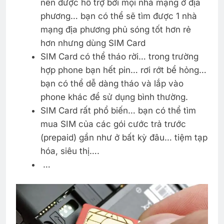
nên được hỗ trợ bởi mọi nhà mạng ở địa
phương… bạn có thể sẽ tìm được 1 nhà
mạng địa phương phủ sóng tốt hơn rẻ
hơn nhưng dùng SIM Card
SIM Card có thể tháo rời… trong trường
hợp phone bạn hết pin… rơi rớt bể hỏng…
bạn có thể dễ dàng tháo và lắp vào
phone khác để sử dụng bình thường.
SIM Card rất phổ biến… bạn có thể tìm
mua SIM của các gói cước trả trước
(prepaid) gần như ở bất kỳ đâu… tiệm tạp
hóa, siêu thị….
…