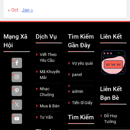
« Oct
Jan »
Mạng Xã
Dịch Vụ
Tìm Kiếm
Liên Kết
Hội
Gần Đây
Viết Theo
Yêu Cầu
Vợ yêu quái
Mã Khuyến
panel
Mãi
Liên Kết
Nhạc
admin
Chuông
Bạn Bè
Tiến Sĩ Giấy
Mua & Bán
Đỗ Huy
Tìm Kiếm
Tư Vấn
Tưởng