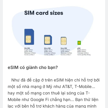
eSIM có giành cho bạn?
Như đã đề cập ở trên eSIM hiện chỉ hỗ trợ bởi
một số nhà mạng ở Mỹ như AT&T, T-Mobile…
hay một số mạng con thuê lại sóng của T-
Mobile như Google Fi chẳng hạn… Bạn thử liện
lạc với bên hỗ trợ khách hàng của mạng mình