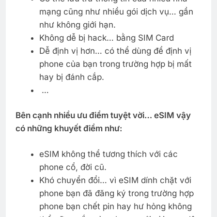
mạng cũng như nhiều gói dịch vụ… gần
như không giới hạn.
Không dễ bị hack… bằng SIM Card
Dễ định vị hơn… có thể dùng để định vị
phone của bạn trong trường hợp bị mất
hay bị đánh cắp.
…
Bên cạnh nhiều ưu điểm tuyệt vời… eSIM vậy
có những khuyết điểm như:
eSIM không thể tương thích với các
phone cổ, đời cũ.
Khó chuyển đổi… vì eSIM dính chặt với
phone bạn đã đăng ký trong trường hợp
phone bạn chết pin hay hư hỏng không