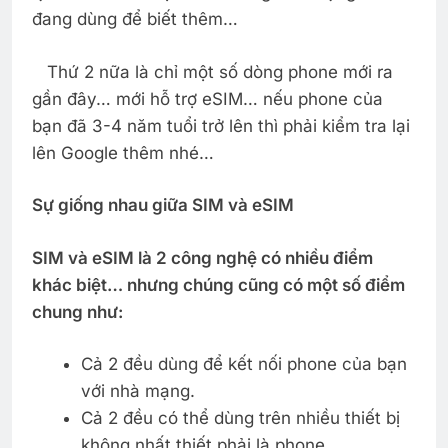
đang dùng để biết thêm…
Thứ 2 nữa là chỉ một số dòng phone mới ra
gần đây… mới hỗ trợ eSIM… nếu phone của
bạn đã 3-4 năm tuổi trở lên thì phải kiểm tra lại
lên Google thêm nhé…
Sự giống nhau giữa SIM và eSIM
SIM và eSIM là 2 công nghệ có nhiều điểm
khác biệt… nhưng chúng cũng có một số điểm
chung như:
Cả 2 đều dùng để kết nối phone của bạn
với nhà mạng.
Cả 2 đều có thể dùng trên nhiều thiết bị
không nhất thiết phải là phone.