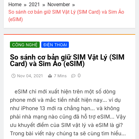
Home
2021
November
So sánh cơ bản giữ SIM Vật Lý (SIM Card) và Sim Ảo
(eSIM)
CÔNG NGHỆ
ĐIỆN THOẠI
So sánh cơ bản giữ SIM Vật Lý (SIM
Card) và Sim Ảo (eSIM)
0
Nov 04, 2021
7 Mins
eSIM chỉ mới xuất hiện trên một số dòng
phone mới và mắc tiền nhất hiện nay… ví dụ
như iPhone 13 mới ra chẳng hạn… và không
phải nhà mạng nào cũng đã hỗ trợ eSIM… Vậy
ưu khuyết điểm của SIM vật lý và eSIM là gì?
Trong bài viết này chúng ta sẽ cùng tìm hiểu…