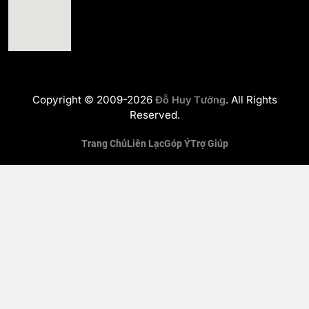
Copyright © 2009-2026
. All Rights
Đỗ Huy Tưởng
Reserved.
Trang Chủ
Liên Lạc
Góp Ý
Trợ Giúp