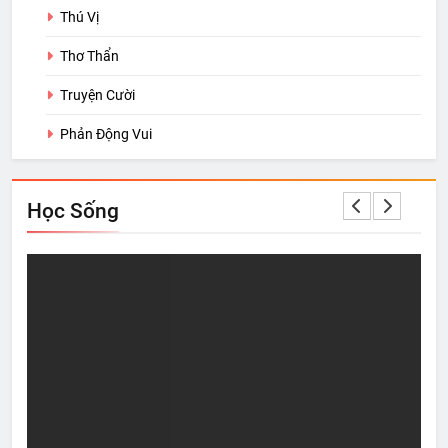
Thú Vị
Thơ Thẩn
Truyện Cười
Phản Động Vui
Học Sống