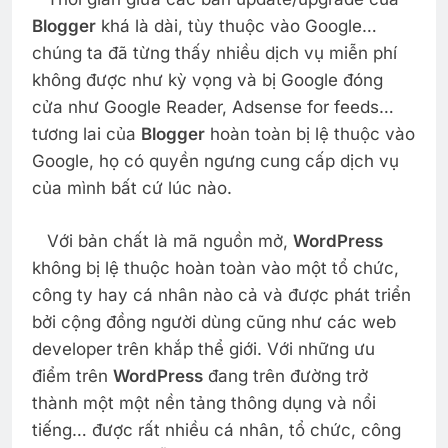
Blogger
khá là dài, tùy thuộc vào Google…
chúng ta đã từng thấy nhiều dịch vụ miễn phí
không được như kỳ vọng và bị Google đóng
cửa như Google Reader, Adsense for feeds…
tương lai của
Blogger
hoàn toàn bị lệ thuộc vào
Google, họ có quyền ngưng cung cấp dịch vụ
của mình bất cứ lúc nào.
Với bản chất là mã nguồn mở,
WordPress
không bị lệ thuộc hoàn toàn vào một tổ chức,
công ty hay cá nhân nào cả và được phát triển
bởi cộng đồng người dùng cũng như các web
developer trên khắp thể giới. Với những ưu
điểm trên
WordPress
đang trên đường trở
thành một một nền tảng thông dụng và nổi
tiếng… được rất nhiều cá nhân, tổ chức, công