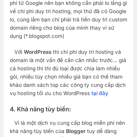
phí từ Google nên bạn không cần phải lo lắng gì
về chi phí duy trì hosting, mọi thứ đã có Google
lo, cùng lắm bạn chỉ phải trả tiền duy trì custom
domain riêng cho blog của mình thay vì sử
dụng (*.blogspot.com)
Với
WordPress
thì chi phí duy trì hosting và
domain là một vấn đề cần cân nhắc trước… giá
cả hosting thì thì đủ loại được chia làm nhiều
gói, nhiều tùy chọn nhiều giá bạn có thể tham
khảo danh sách top các công ty cung cấp dịch
vụ hosting tối ưu cho WordPress
tại đây
4. Khả năng tùy biến:
Vì là một dịch vụ cung cấp blog miễn phí nên
khả năng tùy biến của
Blogger
tuy dễ dàng