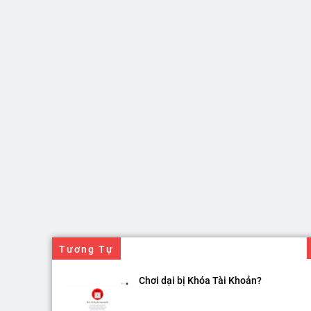
Tương Tự
Chơi dại bị Khóa Tài Khoản?