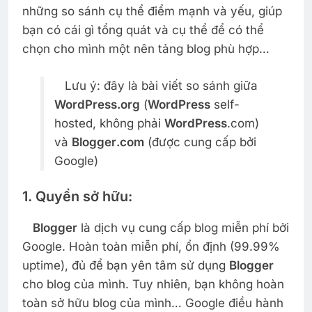
những so sánh cụ thể điểm mạnh và yếu, giúp
bạn có cái gì tổng quát và cụ thể để có thể
chọn cho mình một nên tảng blog phù hợp…
Lưu ý: đây là bài viết so sánh giữa
WordPress
.org
(
WordPress
self-
hosted, không phải
WordPress
.com)
và
Blogger
.com
(được cung cấp bởi
Google)
1. Quyền sở hữu:
Blogger
là dịch vụ cung cấp blog miễn phí bởi
Google. Hoàn toàn miễn phí, ổn định (99.99%
uptime), đủ để bạn yên tâm sử dụng
Blogger
cho blog của mình. Tuy nhiên, bạn không hoàn
toàn sở hữu blog của mình… Google điều hành