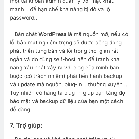
một tài khoản admin quản lý với mật khẩu
mạnh… để hạn chế khả năng bị dò và lộ
password…
Bản chất
WordPress
là mã nguồn mở, nếu có
lỗi bảo mật nghiêm trọng sẽ được cộng đồng
phát triển tung bản vá lỗi trong thời gian rất
ngắn và do dùng self-host nên để tránh khả
năng xấu nhất xảy ra với blog của mình bạn
buộc (có trách nhiệm) phải tiến hành backup
và update mã nguồn, plug-in… thường xuyên…
Tuy nhiên có hàng tá plug-in giúp bạn tăng độ
bảo mật và backup dữ liệu của bạn một cách
dễ dàng.
7. Trợ giúp: