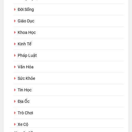
Đời Sống
Giáo Dục
Khoa Học
Kinh Tế
Pháp Luật
Văn Hóa
Sức Khỏe
Tin Học
Địa Ốc
Trò Chơi
Xe Cộ