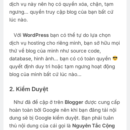
dịch vụ này nên họ có quyền xóa, chặn, tạm
ngưng… quyền truy cập blog của bạn bất cứ
lúc nào.
Với
WordPress
bạn có thể tự do lựa chọn
dịch vụ hosting cho riêng mình, bạn sở hữu mọi
thứ về blog của mình như source code,
database, hình ảnh… bạn có có toàn quyền
quyết định duy trì hoặc tạm ngưng hoạt động
blog của mình bất cứ lúc nào…
2. Kiểm Duyệt
Như đã đề cập ở trên
Blogger
được cung cấp
hoàn toàn bởi Google nên khi bạn đăng tải nội
dung sẽ bị Google kiểm duyệt. Bạn phải tuân
thủ nội dung của cái gọi là
Nguyên Tắc Cộng