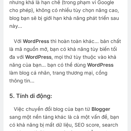
nhưng khá là hạn chế (trong phạm vi Google
cho phép), không có nhiều tùy chọn nâng cao,
blog bạn sẽ bị giới hạn khả năng phát triển sau
này…
Với
WordPress
thì hoàn toàn khác… bản chất
là mã nguồn mở, bạn có khả năng tùy biến tối
đa với
WordPress
, mọi thứ tùy thuộc vào khả
năng của bạn… bạn có thể dùng
WordPress
làm blog cá nhân, trang thương mại, cổng
thông tin…
5. Tính di động:
Việc chuyển đổi blog của bạn từ
Blogger
sang một nền tảng khác là cả một vấn đề, bạn
có khả năng bị mất dữ liệu, SEO score, search