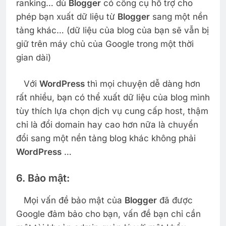
ranking… dù
Blogger
có công cụ hỗ trợ cho
phép bạn xuất dữ liệu từ
Blogger
sang một nền
tảng khác… (dữ liệu của blog của bạn sẽ vẫn bị
giữ trên máy chủ của Google trong một thời
gian dài)
Với
WordPress
thì mọi chuyện dễ dàng hơn
rất nhiều, bạn có thể xuất dữ liệu của blog mình
tùy thích lựa chọn dịch vụ cung cấp host, thậm
chỉ là đổi domain hay cao hơn nữa là chuyển
đổi sang một nền tảng blog khác không phải
WordPress
…
6. Bảo mật:
Mọi vấn đề bảo mật của
Blogger
đã được
Google đảm bảo cho bạn, vấn đề bạn chỉ cần