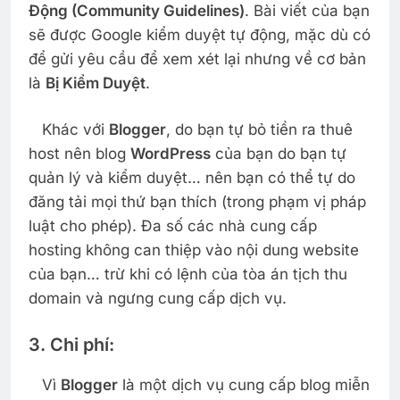
Động (Community Guidelines)
. Bài viết của bạn
sẽ được Google kiểm duyệt tự động, mặc dù có
để gửi yêu cầu để xem xét lại nhưng về cơ bản
là
Bị Kiểm Duyệt
.
Khác với
Blogger
, do bạn tự bỏ tiền ra thuê
host nên blog
WordPress
của bạn do bạn tự
quản lý và kiểm duyệt… nên bạn có thể tự do
đăng tải mọi thứ bạn thích (trong phạm vị pháp
luật cho phép). Đa số các nhà cung cấp
hosting không can thiệp vào nội dung website
của bạn… trừ khi có lệnh của tòa án tịch thu
domain và ngưng cung cấp dịch vụ.
3. Chi phí:
Vì
Blogger
là một dịch vụ cung cấp blog miễn