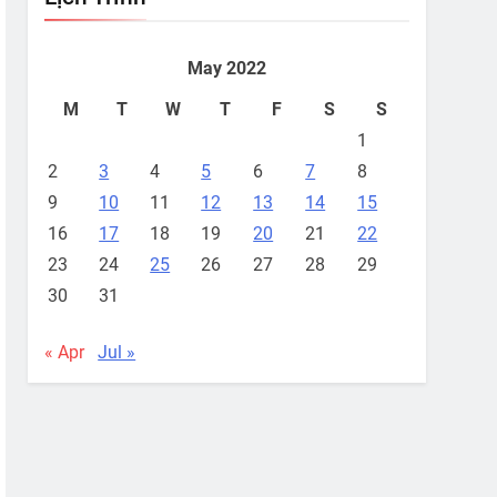
May 2022
M
T
W
T
F
S
S
1
2
3
4
5
6
7
8
9
10
11
12
13
14
15
16
17
18
19
20
21
22
23
24
25
26
27
28
29
30
31
« Apr
Jul »