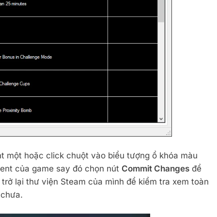
một hoặc click chuột vào biểu tượng ổ khóa màu
ent của game say đó chọn nút
Commit Changes
để
 trở lại thư viện Steam của mình để kiểm tra xem toàn
 chưa.