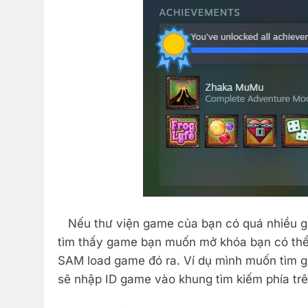
Nếu thư viện game của bạn có quá nhiều ga
tìm thấy game bạn muốn mở khóa bạn có th
SAM load game đó ra. Ví dụ mình muốn tìm
sẽ nhập ID game vào khung tìm kiếm phía t