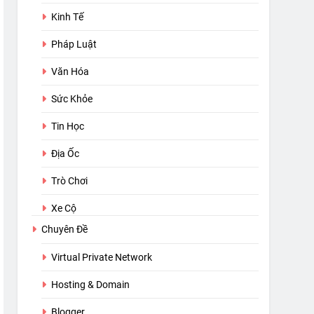
Kinh Tế
Pháp Luật
Văn Hóa
Sức Khỏe
Tin Học
Địa Ốc
Trò Chơi
Xe Cộ
Chuyên Đề
Virtual Private Network
Hosting & Domain
Blogger