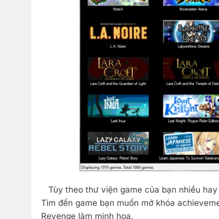
Tùy theo thư viện game của bạn nhiều hay 
Tìm đến game bạn muốn mở khóa achievement
Revenge làm minh họa.