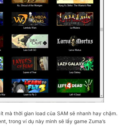
ít mà thời gian load của SAM sẽ nhanh hay chậm.
, trong ví dụ này mình sẽ lấy game Zuma’s