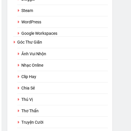
Steam
WordPress
Google Workspaces
Góc Thư Giãn
Ảnh Vui Nhộn
Nhạc Online
Clip Hay
Chia Sẻ
Thú Vị
Thơ Thẩn
Truyện Cười