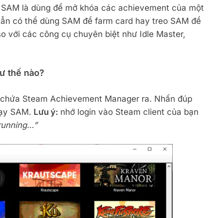
 SAM là dùng để mở khóa các achievement của một
ẫn có thể dùng SAM để farm card hay treo SAM để
so với các công cụ chuyên biệt như Idle Master,
ư thế nào?
c chứa Steam Achievement Manager ra. Nhấn đúp
hạy SAM.
Lưu ý:
nhớ login vào Steam client của bạn
 running…”